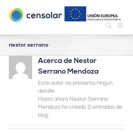
Saltar
al
contenido
nestor.serrano
Acerca de
Nestor
Serrano Mendoza
Este autor no presenta ningún
detalle.
Hasta ahora Nestor Serrano
Mendoza ha creado 2 entradas de
blog.