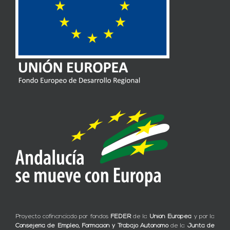
Proyecto cofinanciado por fondos
FEDER
de la
Unión Europea
y por la
Consejería de Empleo, Formación y Trabajo Autónomo
de la
Junta de