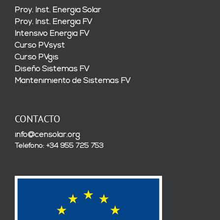
Proy. Inst. Energía Solar
Proy. Inst. Energía FV
Intensivo Energía FV
Curso PVsyst
Curso PVgis
Diseño Sistemas FV
Mantenimiento de Sistemas FV
CONTACTO
info@censolar.org
Teléfono: +34 955 725 753