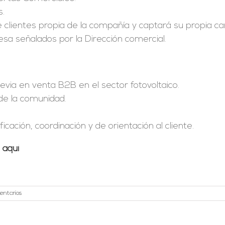
s.
e clientes propia de la compañía y captará su propia ca
esa señalados por la Dirección comercial.
via en venta B2B en el sector fotovoltaico.
o de la comunidad.
icación, coordinación y de orientación al cliente.
o
aquí
entarios