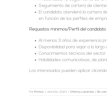
Seguimiento de cartera de cliente
El candidato atenderá la cartera d
en función de los perfiles de empr
Requisitos mínimos/Perfil del candidato
Al menos 3 años de experiencia pre
Disponibilidad para viajar a lo larg
Conocimientos técnicos del sector.
Habilidades comunicativas, de planif
Los interesados pueden aplicar clicand
Por
Patricia
|
abril 21st, 2023
|
Ofertas Laborales
|
Sin com