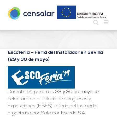
Saltar
al
contenido
Escoferia – Feria del Instalador en Sevilla
(29 y 30 de mayo)
Durante los próximos
29 y 30 de mayo
se
celebrará en el Palacio de Congresos y
Exposiciones (FIBES) la feria del Instalador
organizada por Salvador Escoda S.A.