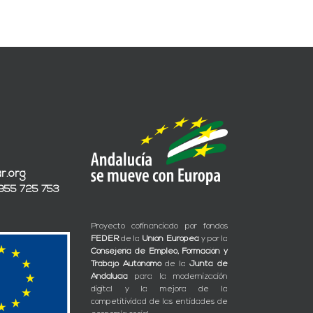
r.org
 955 725 753
Proyecto cofinanciado por fondos
FEDER
de la
Unión Europea
y por la
Consejería de Empleo, Formación y
Trabajo Autónomo
de la
Junta de
Andalucía
para la modernización
digital y la mejora de la
competitividad de las entidades de