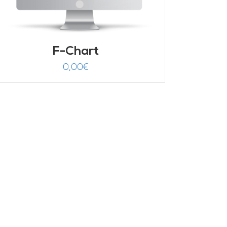
F-Chart
0,00
€