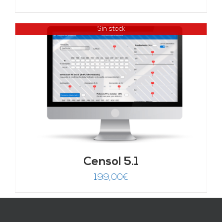
Sin stock
Censol 5.1
199,00
€