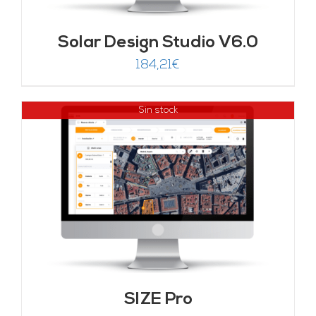
Solar Design Studio V6.0
184,21
€
Sin stock
SIZE Pro