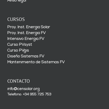
Aviso legal
CURSOS
Proy. Inst. Energía Solar
Proy. Inst. Energía FV
Intensivo Energía FV
Curso PVsyst
Curso PVgis
Diseño Sistemas FV
Mantenimiento de Sistemas FV
CONTACTO
info@censolar.org
Teléfono: +34 955 725 753