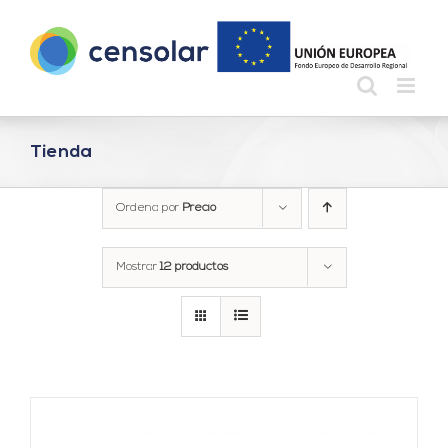
Saltar
al
contenido
Tienda
Ordena por
Precio
Mostrar
12 productos