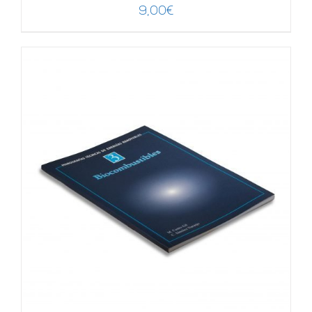
9,00
€