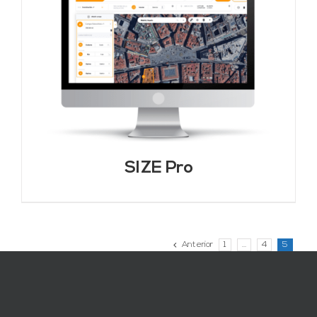
SIZE Pro
Anterior
1
…
4
5