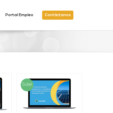
Portal Empleo
Contáctanos
Sale!
/