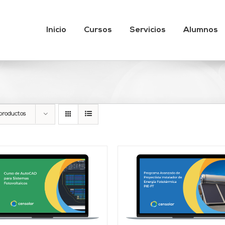
Inicio
Cursos
Servicios
Alumnos
productos
AÑADIR AL CARRITO
/
AÑADIR AL CARRITO
DETALLES
DETALLES