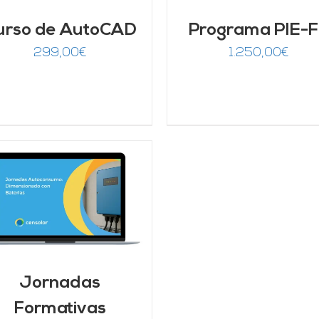
urso de AutoCAD
Programa PIE-
299,00
€
1.250,00
€
Jornadas
Formativas