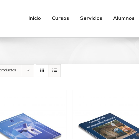
Inicio
Cursos
Servicios
Alumnos
productos
AÑADIR AL CARRITO
/
AÑADIR AL CARRITO
DETALLES
DETALLES