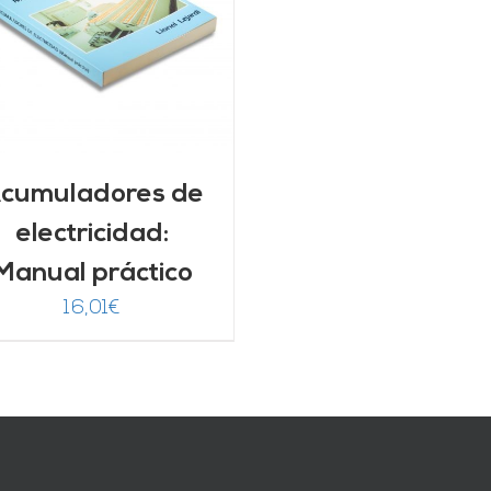
cumuladores de
electricidad:
Manual práctico
16,01
€