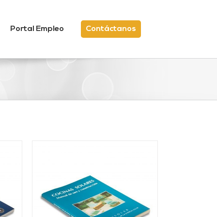
Portal Empleo
Contáctanos
/