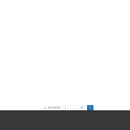
Anterior
1
…
4
5