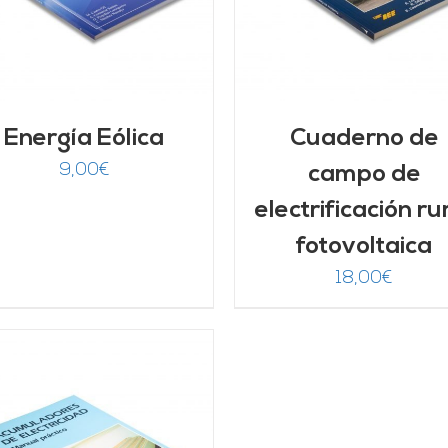
Energía Eólica
Cuaderno de
9,00
€
campo de
electrificación ru
fotovoltaica
18,00
€