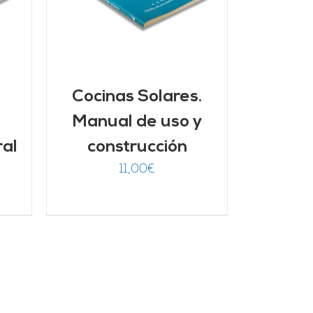
Cocinas Solares.
Manual de uso y
ral
construcción
11,00
€