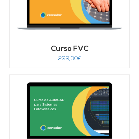
Curso FVC
299,00
€