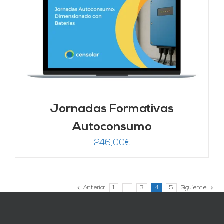
Jornadas Formativas
Autoconsumo
246,00
€
Anterior
1
…
3
4
5
Siguiente