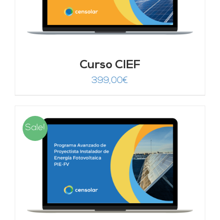
Curso CIEF
399,00
€
Sale!