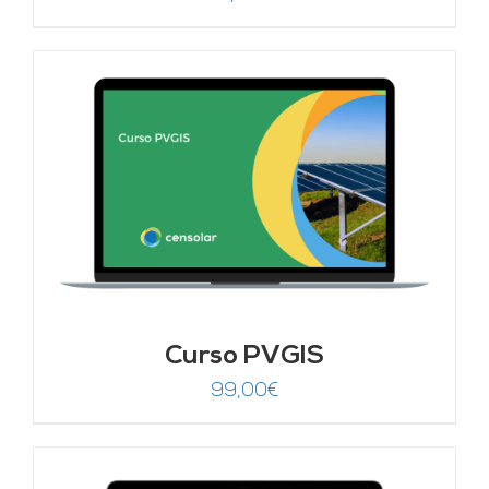
Curso PVGIS
99,00
€