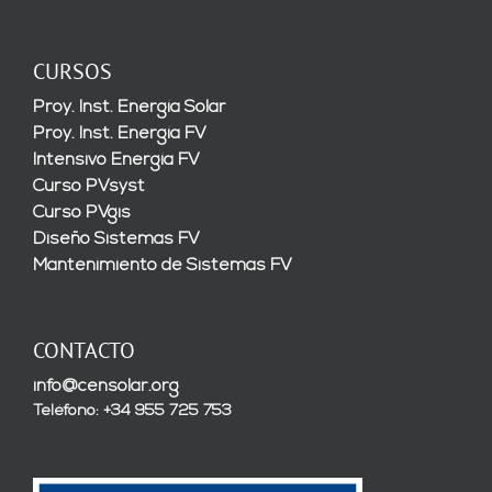
CURSOS
Proy. Inst. Energía Solar
Proy. Inst. Energía FV
Intensivo Energía FV
Curso PVsyst
Curso PVgis
Diseño Sistemas FV
Mantenimiento de Sistemas FV
CONTACTO
info@censolar.org
Teléfono: +34 955 725 753