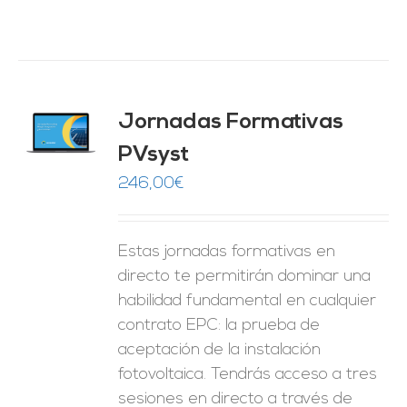
Jornadas Formativas
O
PVsyst
ES
246,00
€
Estas jornadas formativas en
directo te permitirán dominar una
habilidad fundamental en cualquier
contrato EPC: la prueba de
aceptación de la instalación
fotovoltaica. Tendrás acceso a tres
sesiones en directo a través de