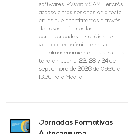
softwares: PVsyst y SAM. Tendrás
acceso a tres sesiones en directo
en las que abordaremos a través
de casos prácticos las
particularidades del análisis de
viabilidad económica en sistemas
con almacenamiento. Las sesiones
tendrán lugar el
22, 23 y 24 de
septiembre de 2026
de 09:30 a
13:30 hora Madrid.
Jornadas Formativas
O
Autoconsumo