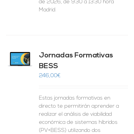
de 2026, de 9:30 a 13:30 hora
Madrid.
Jornadas Formativas
O
BESS
ES
246,00
€
Estas jornadas formativas en
directo te permitirán aprender a
realizar el análisis de viabilidad
económica de sistemas híbridos
(PV+BESS) utilizando dos