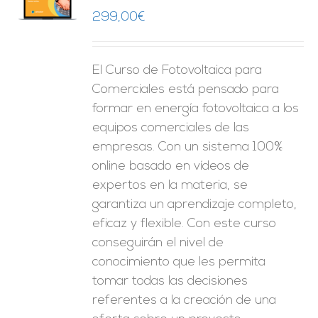
O
299,00
€
ES
El Curso de Fotovoltaica para
Comerciales está pensado para
formar en energía fotovoltaica a los
equipos comerciales de las
empresas. Con un sistema 100%
online basado en vídeos de
expertos en la materia, se
garantiza un aprendizaje completo,
eficaz y flexible.
Con este curso
conseguirán el nivel de
conocimiento que les permita
tomar
todas las decisiones
referentes a la creación de una