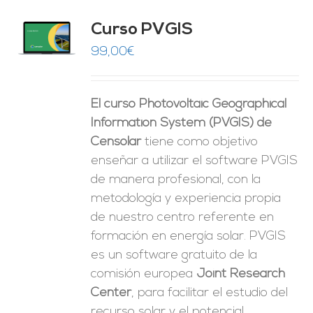
Curso PVGIS
O
99,00
€
ES
El curso Photovoltaic Geographical
Information System (PVGIS) de
Censolar
tiene como objetivo
enseñar a utilizar el software PVGIS
de manera profesional, con la
metodología y experiencia propia
de nuestro centro referente en
formación en energía solar. PVGIS
es un software gratuito de la
comisión europea
Joint Research
Center
, para facilitar el estudio del
recurso solar y el potencial