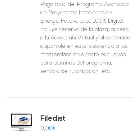
Pago total del Programa Avanzado
de Proyectista Instalador de
Energía Fotovoltaica 100% Digital.
Incluye reserva de la plaza, acceso
a la Academia Virtual y al contenido
disponible en esta, asistencia a las
masterclass en directo exclusivas
para alumnos del programa,
servicio de tutorización, etc.
Filedist
O
0,00
€
ES