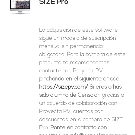
SIZE Pro
ES
La adquisición de este software
sigue un modelo de suscripción
mensual sin permanencia
obligatoria. Para la compra de este
producto te recomendamos
contacte con ProyectaPV
pinchando en el siguiente enlace
:
https://sizepv.com/
Si eres o has
sido alumno de Censolar
, gracias a
un acuerdo de colaboración con
Proyecta PV, cuentas con
descuentos en la compra de SIZE
Pro.
Ponte en contacto con