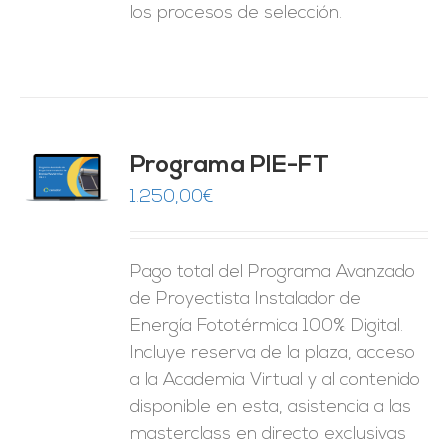
los procesos de selección.
Programa PIE-FT
O
1.250,00
€
ES
Pago total del Programa Avanzado
de Proyectista Instalador de
Energía Fototérmica 100% Digital.
Incluye reserva de la plaza, acceso
a la Academia Virtual y al contenido
disponible en esta, asistencia a las
masterclass en directo exclusivas