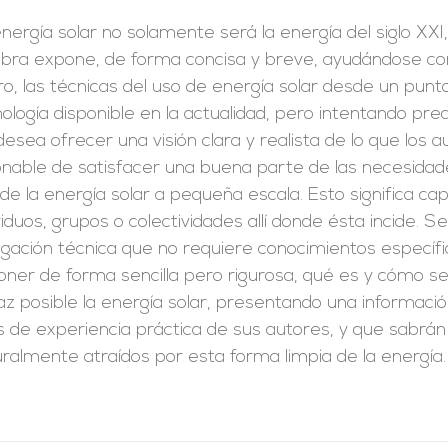
nergía solar no solamente será la energía del siglo XXI
bra expone, de forma concisa y breve, ayudándose con 
o, las técnicas del uso de energía solar desde un punt
ología disponible en la actualidad, pero intentando pr
esea ofrecer una visión clara y realista de lo que los
onable de satisfacer una buena parte de las necesidad
de la energía solar a pequeña escala. Esto significa capt
viduos, grupos o colectividades allí donde ésta incide. S
lgación técnica que no requiere conocimientos específi
oner de forma sencilla pero rigurosa, qué es y cómo 
caz posible la energía solar, presentando una informa
 de experiencia práctica de sus autores, y que sabrán
ralmente atraídos por esta forma limpia de la energía.