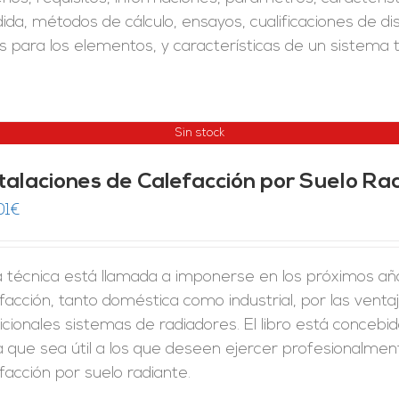
da, métodos de cálculo, ensayos, cualificaciones de di
s para los elementos, y características de un sistema 
Sin stock
stalaciones de Calefacción por Suelo Ra
01
€
a técnica está llamada a imponerse en los próximos a
facción, tanto doméstica como industrial, por las venta
icionales sistemas de radiadores. El libro está concebi
 que sea útil a los que deseen ejercer profesionalment
facción por suelo radiante.