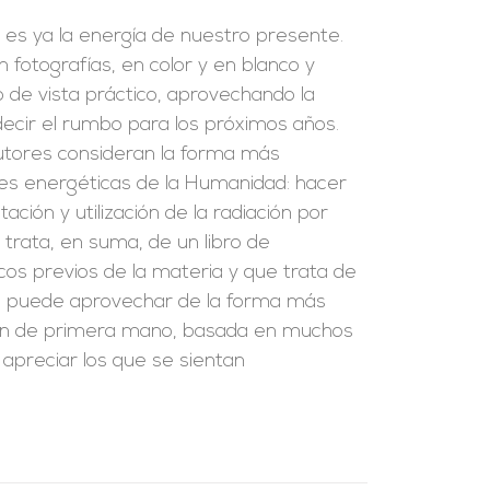
, es ya la energía de nuestro presente.
fotografías, en color y en blanco y
o de vista práctico, aprovechando la
edecir el rumbo para los próximos años.
 autores consideran la forma más
es energéticas de la Humanidad: hacer
ación y utilización de la radiación por
e trata, en suma, de un libro de
cos previos de la materia y que trata de
se puede aprovechar de la forma más
ción de primera mano, basada en muchos
 apreciar los que se sientan