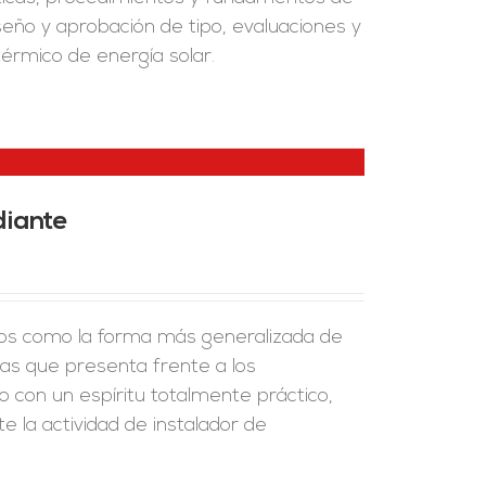
seño y aprobación de tipo, evaluaciones y
térmico de energía solar.
diante
ños como la forma más generalizada de
jas que presenta frente a los
do con un espíritu totalmente práctico,
e la actividad de instalador de