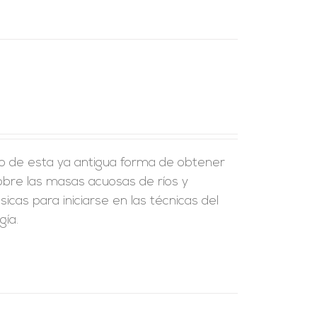
to de esta ya antigua forma de obtener
sobre las masas acuosas de ríos y
cas para iniciarse en las técnicas del
ía.