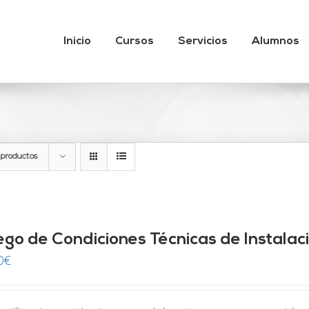
Inicio
Cursos
Servicios
Alumnos
 productos
iego de Condiciones Técnicas de Instala
0
€