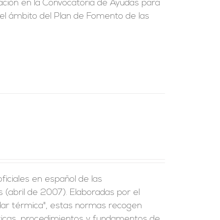
ción en la Convocatoria de Ayudas para
 el ámbito del Plan de Fomento de las
iciales en español de las
(abril de 2007). Elaboradas por el
lar térmica", estas normas recogen
ísticas, procedimientos y fundamentos de