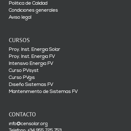
Política de Calidad
Condiciones generales
Aviso legal
CURSOS
Proy. Inst. Energía Solar
Proy. Inst. Energía FV
Intensivo Energía FV
Curso PVsyst
Curso PVgis
Diseño Sistemas FV
Mantenimiento de Sistemas FV
CONTACTO
info@censolar.org
Teléfono: +34 955 725 753