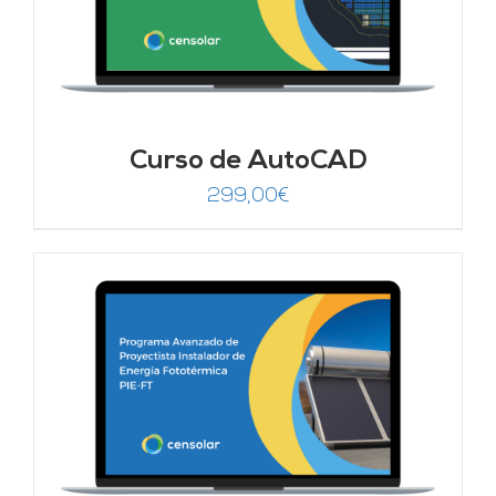
Curso de AutoCAD
299,00
€