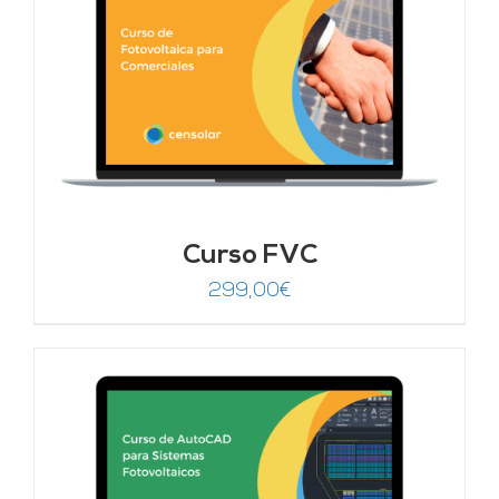
Curso FVC
299,00
€