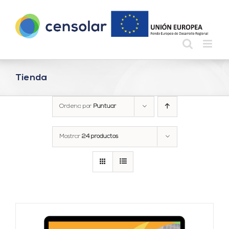
Saltar
al
contenido
Tienda
Ordena por
Puntuar
Mostrar
24 productos