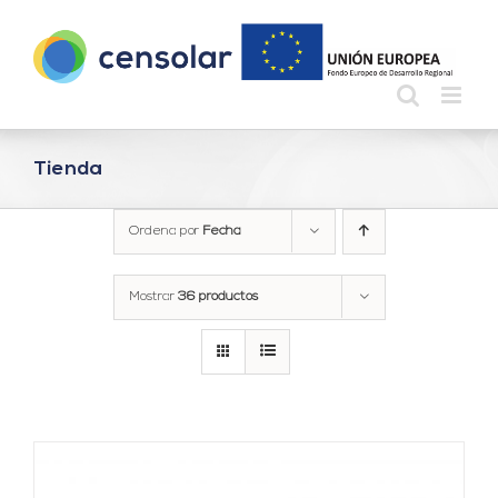
Saltar
al
contenido
Tienda
Ordena por
Fecha
Mostrar
36 productos