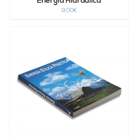
Energía Hidráulica
9,00
€