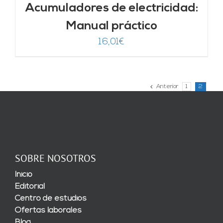
Acumuladores de electricidad:
Manual práctico
16,01
€
Anterior
1
2
SOBRE NOSOTROS
Inicio
Editorial
Centro de estudios
Ofertas laborales
Blog