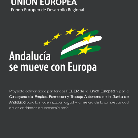
Proyecto cofinanciado por fondos
FEDER
de la
Unión Europea
y por la
Consejería de Empleo, Formación y Trabajo Autónomo
de la
Junta de
Andalucía
para la modernización digital y la mejora de la competitividad
de las entidades de economía social.