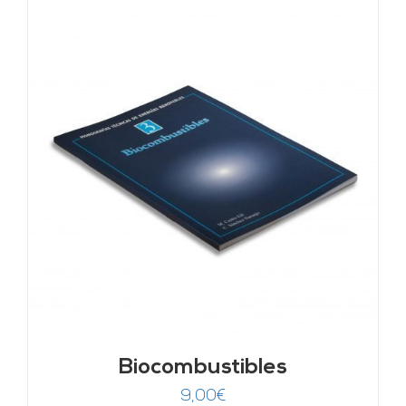
Biocombustibles
9,00
€