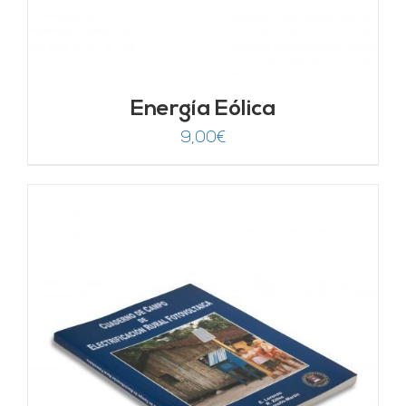
Energía Eólica
9,00
€