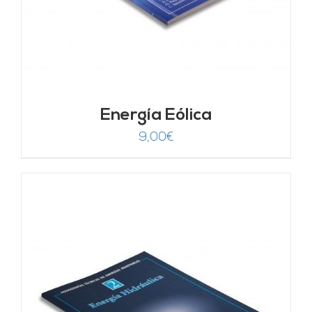
Energía Eólica
9,00
€