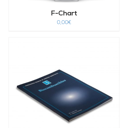
F-Chart
0,00
€