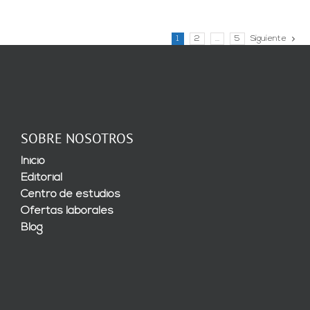
1
2
…
5
Siguiente
SOBRE NOSOTROS
Inicio
Editorial
Centro de estudios
Ofertas laborales
Blog