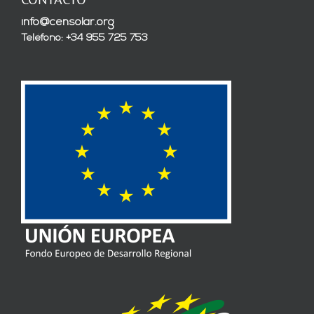
info@censolar.org
Teléfono: +34 955 725 753