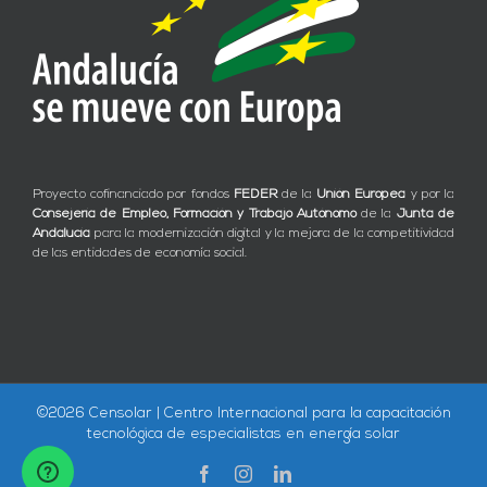
Proyecto cofinanciado por fondos
FEDER
de la
Unión Europea
y por la
Consejería de Empleo, Formación y Trabajo Autónomo
de la
Junta de
Andalucía
para la modernización digital y la mejora de la competitividad
de las entidades de economía social.
©
2026 Censolar | Centro Internacional para la capacitación
tecnológica de especialistas en energía solar
Facebook
Instagram
LinkedIn