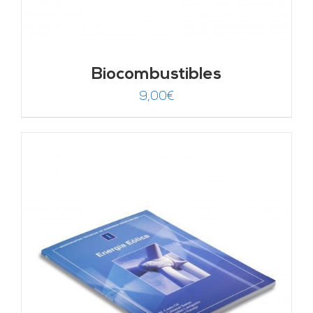
Biocombustibles
9,00
€