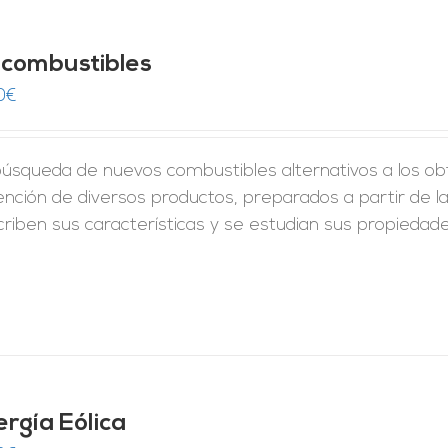
ocombustibles
0
€
úsqueda de nuevos combustibles alternativos a los obt
nción de diversos productos, preparados a partir de l
criben sus características y se estudian sus propiedad
ergía Eólica