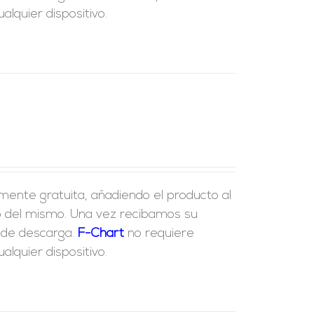
lquier dispositivo.
lmente gratuita, añadiendo el producto al
ido del mismo. Una vez recibamos su
e de descarga.
F-Chart
no requiere
lquier dispositivo.