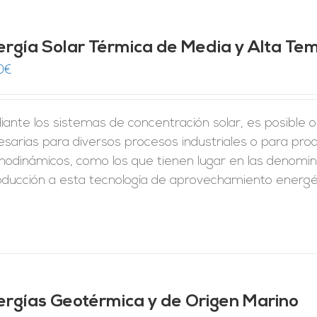
ergía Solar Térmica de Media y Alta Te
0
€
iante los sistemas de concentración solar, es posible
sarias para diversos procesos industriales o para pro
odinámicos, como los que tienen lugar en las denominad
roducción a esta tecnología de aprovechamiento energé
ergías Geotérmica y de Origen Marino