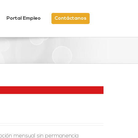
Portal Empleo
Contáctanos
ipción mensual sin permanencia