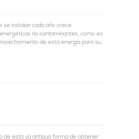
e se instalan cada año crece
s energéticas no contaminantes, como es
 aprovechamiento de esta energía para su
to de esta ya antigua forma de obtener