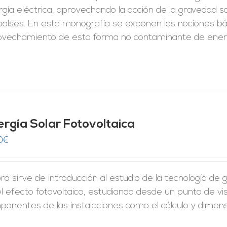
gía eléctrica, aprovechando la acción de la gravedad 
lses. En esta monografía se exponen las nociones bási
ovechamiento de esta forma no contaminante de energ
ergía Solar Fotovoltaica
0
€
ibro sirve de introducción al estudio de la tecnología de
l efecto fotovoltaico, estudiando desde un punto de vis
ponentes de las instalaciones como el cálculo y dimen