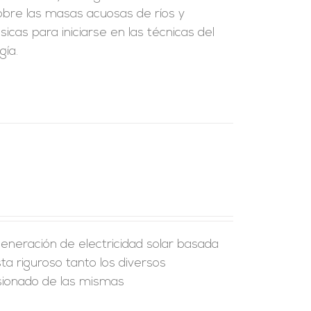
sobre las masas acuosas de ríos y
cas para iniciarse en las técnicas del
ía.
 generación de electricidad solar basada
ta riguroso tanto los diversos
sionado de las mismas