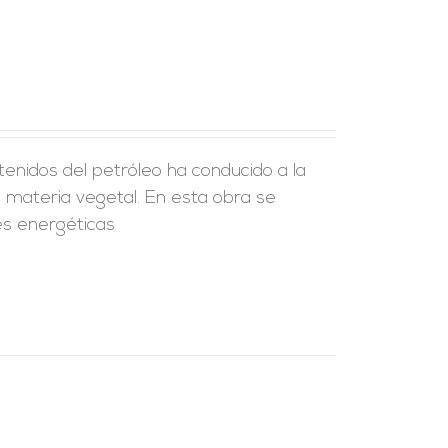
enidos del petróleo ha conducido a la
a materia vegetal. En esta obra se
es energéticas