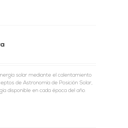
ra
energía solar mediante el calentamiento
eptos de Astronomía de Posición Solar,
ía disponible en cada época del año.