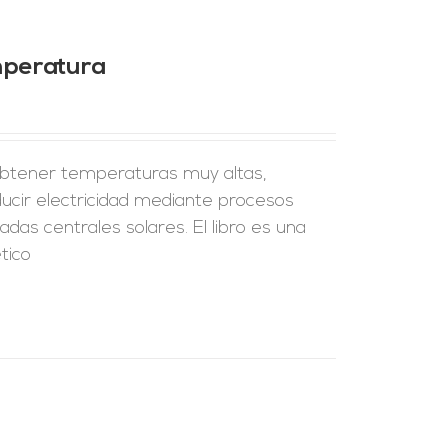
mperatura
 obtener temperaturas muy altas,
ducir electricidad mediante procesos
as centrales solares. El libro es una
tico