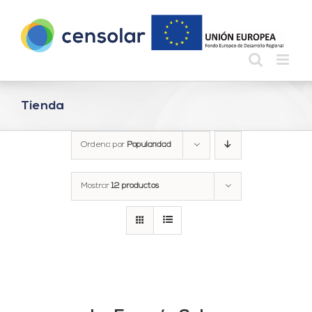
Saltar
al
contenido
Tienda
Ordena por
Popularidad
Mostrar
12 productos