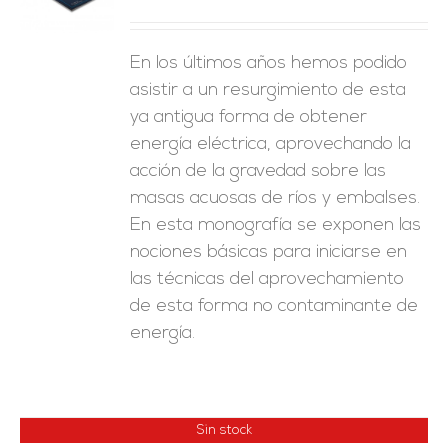
ES
En los últimos años hemos podido
asistir a un resurgimiento de esta
ya antigua forma de obtener
energía eléctrica, aprovechando la
acción de la gravedad sobre las
masas acuosas de ríos y embalses.
En esta monografía se exponen las
nociones básicas para iniciarse en
las técnicas del aprovechamiento
de esta forma no contaminante de
energía.
Sin stock