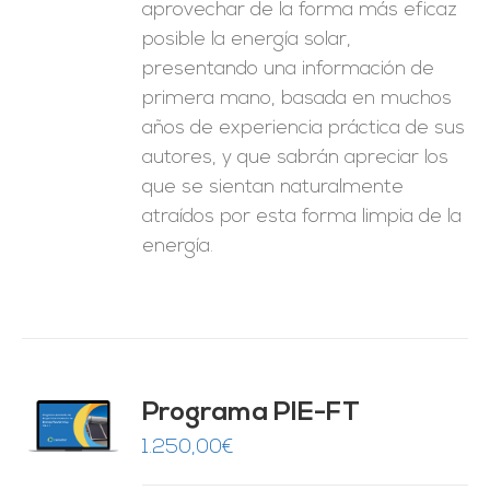
aprovechar de la forma más eficaz
posible la energía solar,
presentando una información de
primera mano, basada en muchos
años de experiencia práctica de sus
autores, y que sabrán apreciar los
que se sientan naturalmente
atraídos por esta forma limpia de la
energía.
Programa PIE-FT
O
1.250,00
€
ES