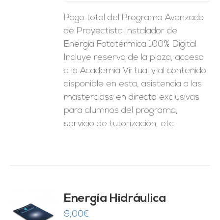
Pago total del Programa Avanzado
de Proyectista Instalador de
Energía Fototérmica 100% Digital.
Incluye reserva de la plaza, acceso
a la Academia Virtual y al contenido
disponible en esta, asistencia a las
masterclass en directo exclusivas
para alumnos del programa,
servicio de tutorización, etc.
Energía Hidráulica
9,00
€
O