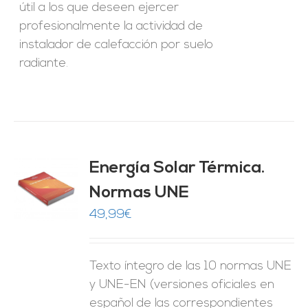
útil a los que deseen ejercer
profesionalmente la actividad de
instalador de calefacción por suelo
radiante.
Energía Solar Térmica.
Normas UNE
O
49,99
€
ES
Texto íntegro de las 10 normas UNE
y UNE-EN (versiones oficiales en
español de las correspondientes