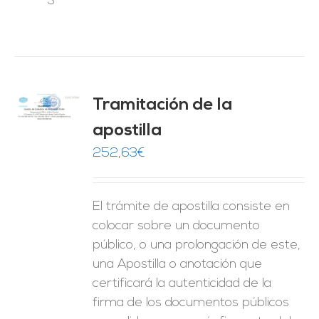
Tramitación de la
O
apostilla
ES
252,63
€
El trámite de apostilla consiste en
colocar sobre un documento
público, o una prolongación de este,
una Apostilla o anotación que
certificará la autenticidad de la
firma de los documentos públicos