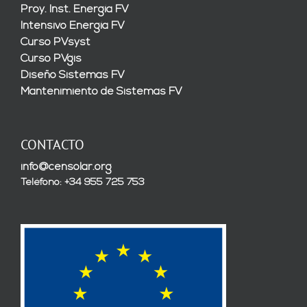
Proy. Inst. Energía FV
Intensivo Energía FV
Curso PVsyst
Curso PVgis
Diseño Sistemas FV
Mantenimiento de Sistemas FV
CONTACTO
info@censolar.org
Teléfono: +34 955 725 753