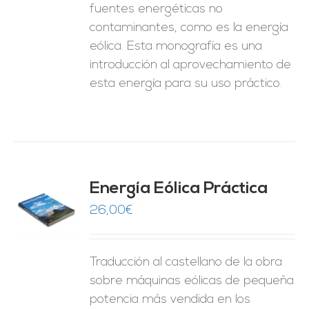
fuentes energéticas no
contaminantes, como es la energía
eólica. Esta monografía es una
introducción al aprovechamiento de
esta energía para su uso práctico.
Energía Eólica Práctica
26,00
€
O
ES
Traducción al castellano de la obra
sobre máquinas eólicas de pequeña
potencia más vendida en los