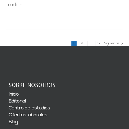
radiante.
1
2
…
5
Siguiente
SOBRE NOSOTROS
Inicio
Editorial
Centro de estudios
Ofertas laborales
Blog