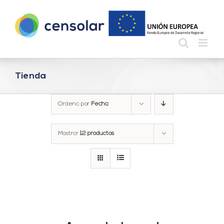
Saltar
al
contenido
Tienda
Ordena por
Fecha
Mostrar
12 productos