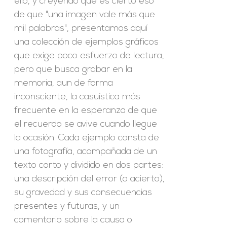
ello, y creyendo que es cierto eso
de que "una imagen vale más que
mil palabras", presentamos aquí
una colección de ejemplos gráficos
que exige poco esfuerzo de lectura,
pero que busca grabar en la
memoria, aun de forma
inconsciente, la casuística más
frecuente en la esperanza de que
el recuerdo se avive cuando llegue
la ocasión. Cada ejemplo consta de
una fotografía, acompañada de un
texto corto y dividido en dos partes:
una descripción del error (o acierto),
su gravedad y sus consecuencias
presentes y futuras, y un
comentario sobre la causa o