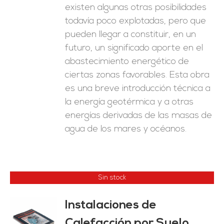
existen algunas otras posibilidades
todavía poco explotadas, pero que
pueden llegar a constituir, en un
futuro, un significado aporte en el
abastecimiento energético de
ciertas zonas favorables. Esta obra
es una breve introducción técnica a
la energía geotérmica y a otras
energías derivadas de las masas de
agua de los mares y océanos.
Sin stock
Instalaciones de
Calefacción por Suelo
ES