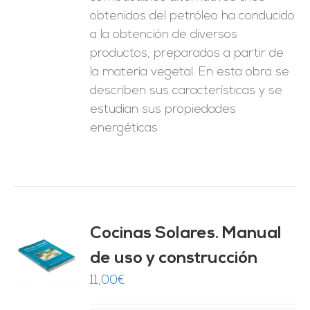
obtenidos del petróleo ha conducido
a la obtención de diversos
productos, preparados a partir de
la materia vegetal. En esta obra se
describen sus características y se
estudian sus propiedades
energéticas
Cocinas Solares. Manual
de uso y construcción
O
11,00
€
ES