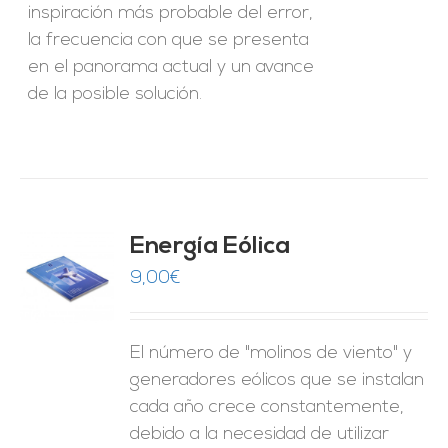
inspiración más probable del error,
la frecuencia con que se presenta
en el panorama actual y un avance
de la posible solución.
Energía Eólica
9,00
€
O
ES
El número de "molinos de viento" y
generadores eólicos que se instalan
cada año crece constantemente,
debido a la necesidad de utilizar