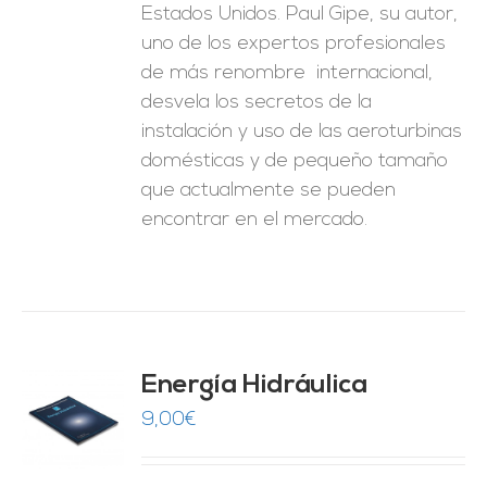
Estados Unidos. Paul Gipe, su autor,
uno de los expertos profesionales
de más renombre internacional,
desvela los secretos de la
instalación y uso de las aeroturbinas
domésticas y de pequeño tamaño
que actualmente se pueden
encontrar en el mercado.
Energía Hidráulica
9,00
€
O
ES