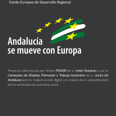
Proyecto cofinanciado por fondos
FEDER
de la
Unión Europea
y por la
Consejería de Empleo, Formación y Trabajo Autónomo
de la
Junta de
Andalucía
para la modernización digital y la mejora de la competitividad
de las entidades de economía social.