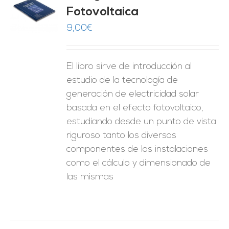
Fotovoltaica
O
9,00
€
ES
El libro sirve de introducción al
estudio de la tecnología de
generación de electricidad solar
basada en el efecto fotovoltaico,
estudiando desde un punto de vista
riguroso tanto los diversos
componentes de las instalaciones
como el cálculo y dimensionado de
las mismas