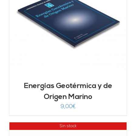
Energías Geotérmica y de
Origen Marino
9,00
€
Sin stock