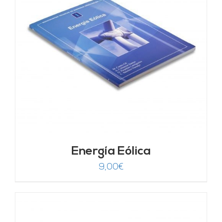
Energía Eólica
9,00
€