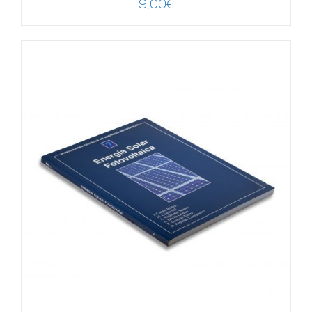
9,00
€