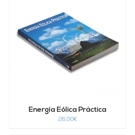
Energía Eólica Práctica
26,00
€