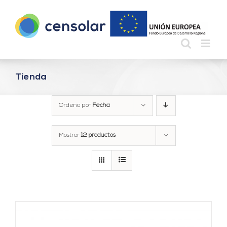
Saltar
al
contenido
Tienda
Ordena por
Fecha
Mostrar
12 productos