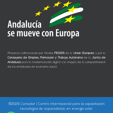
Proyecto cofinanciado por fondos
FEDER
de la
Unión Europea
y por la
Consejería de Empleo, Formación y Trabajo Autónomo
de la
Junta de
Andalucía
para la modernización digital y la mejora de la competitividad
de las entidades de economía social.
©
2026 Censolar | Centro Internacional para la capacitación
tecnológica de especialistas en energía solar