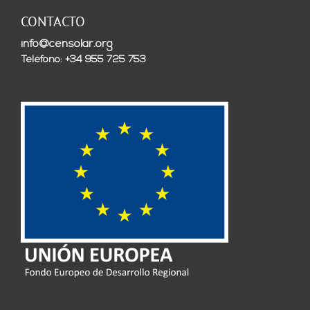
CONTACTO
info@censolar.org
Teléfono: +34 955 725 753