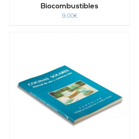
Biocombustibles
9,00
€