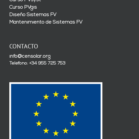
Curso PVsyst
Curso PVgis
Diseño Sistemas FV
Mantenimiento de Sistemas FV
CONTACTO
info@censolar.org
Teléfono: +34 955 725 753