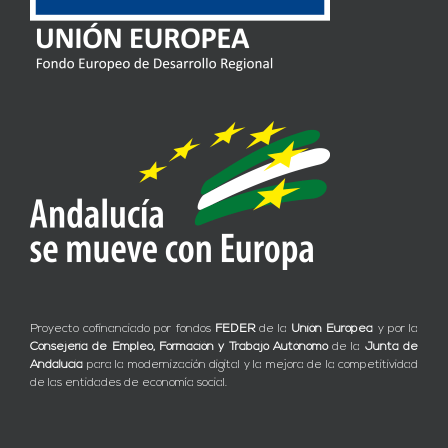
Proyecto cofinanciado por fondos
FEDER
de la
Unión Europea
y por la
Consejería de Empleo, Formación y Trabajo Autónomo
de la
Junta de
Andalucía
para la modernización digital y la mejora de la competitividad
de las entidades de economía social.