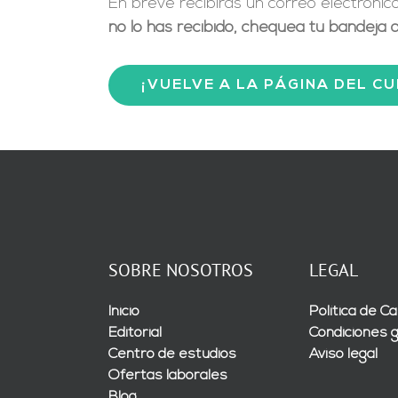
En breve recibirás un correo electrónico
no lo has recibido, chequea tu bandeja
¡VUELVE A LA PÁGINA DEL C
SOBRE NOSOTROS
LEGAL
Inicio
Política de Ca
Editorial
Condiciones 
Centro de estudios
Aviso legal
Ofertas laborales
Blog