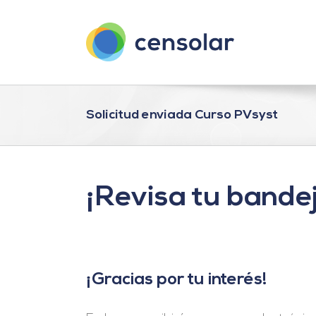
Saltar
al
contenido
Solicitud enviada Curso PVsyst
¡Revisa tu bande
¡Gracias por tu interés!