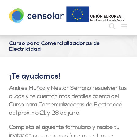
Saltar
al
contenido
Curso para Comercializadoras de
Electricidad
¡Te ayudamos!
Andrés Muñoz y Néstor Serrano resuelven tus
dudas y te cuentan más detalles acerca del
Curso para Comercializadoras de Electricidad
del próximo 21 y 28 de junio.
Completa el siguiente formulario
y recibe tu
invitación
para esta sesión en directo que