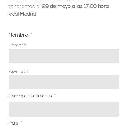
tendremos el
29 de mayo a las 17:00 hora
local Madrid
.
Nombre
*
Nombre
Apellidos
Correo electrónico
*
País
*