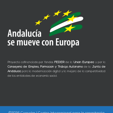
Proyecto cofinanciado por fondos
FEDER
de la
Unión Europea
y por la
Consejería de Empleo, Formación y Trabajo Autónomo
de la
Junta de
Andalucía
para la modernización digital y la mejora de la competitividad
de las entidades de economía social.