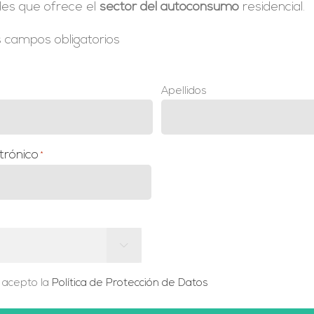
des que ofrece el
sector del autoconsumo
residencial.
os campos obligatorios
Apellidos
trónico
*

y acepto la
Política de Protección de Datos