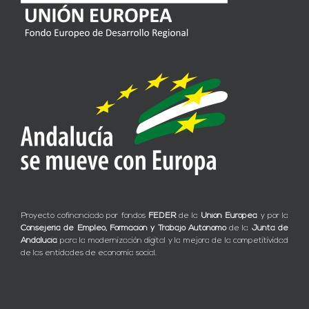
Proyecto cofinanciado por fondos
FEDER
de la
Unión Europea
y por la
Consejería de Empleo, Formación y Trabajo Autónomo
de la
Junta de
Andalucía
para la modernización digital y la mejora de la competitividad
de las entidades de economía social.