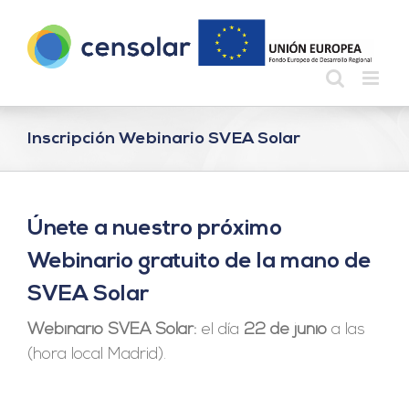
Saltar
al
contenido
Inscripción Webinario SVEA Solar
Únete a nuestro próximo
Webinario gratuito de la mano de
SVEA Solar
Webinario SVEA Solar:
el día
22 de junio
a las
(hora local Madrid).