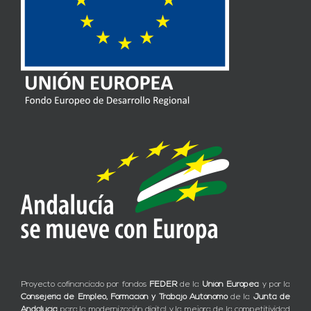
Proyecto cofinanciado por fondos
FEDER
de la
Unión Europea
y por la
Consejería de Empleo, Formación y Trabajo Autónomo
de la
Junta de
Andalucía
para la modernización digital y la mejora de la competitividad