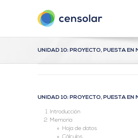
Saltar
al
contenido
UNIDAD 10: PROYECTO, PUESTA EN
UNIDAD 10: PROYECTO, PUESTA EN
Introducción
Memoria
Hoja de datos
Cálculos