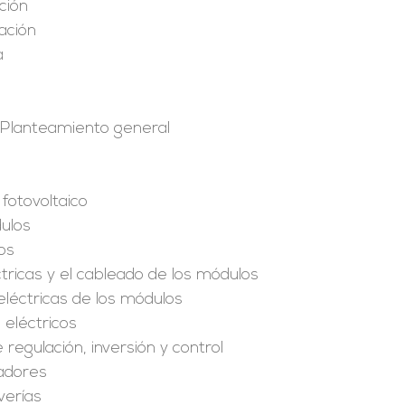
ción
ación
a
. Planteamiento general
fotovoltaico
dulos
os
tricas y el cableado de los módulos
 eléctricas de los módulos
 eléctricos
regulación, inversión y control
adores
verías