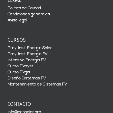
Política de Calidad
Condiciones generales
Aviso legal
CURSOS
Proy. Inst. Energía Solar
Proy. Inst. Energía FV
Intensivo Energía FV
Curso PVsyst
Curso PVgis
Diseño Sistemas FV
Mantenimiento de Sistemas FV
CONTACTO
info@censolar.org