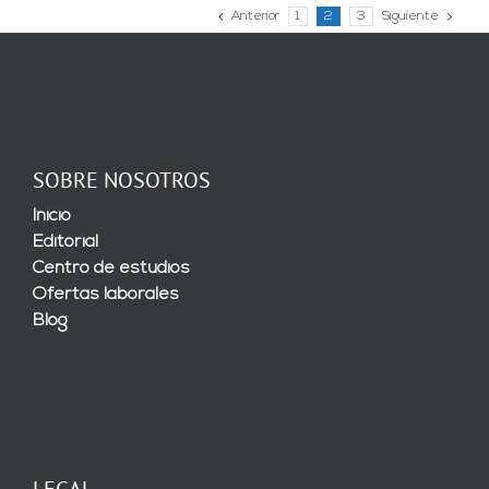
Anterior
1
2
3
Siguiente
SOBRE NOSOTROS
Inicio
Editorial
Centro de estudios
Ofertas laborales
Blog
LEGAL