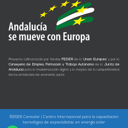
Proyecto cofinanciado por fondos
FEDER
de la
Unión Europea
y por la
Consejería de Empleo, Formación y Trabajo Autónomo
de la
Junta de
Andalucía
para la modernización digital y la mejora de la competitividad
de las entidades de economía social.
©
2026 Censolar | Centro Internacional para la capacitación
tecnológica de especialistas en energía solar