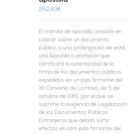
apostilla
ES
252,63
€
El trámite de apostilla consiste en
colocar sobre un documento
público, o una prolongación de este,
una Apostilla o anotación que
certificará la autenticidad de la
firma de los documentos públicos
expedidos en un país firmante del
XII Convenio de La Haya, de 5 de
octubre de 1961, por el que se
suprime la exigencia de Legalización
de los Documentos Públicos
Extranjeros que deban surtir
efectos en otro país firmante del