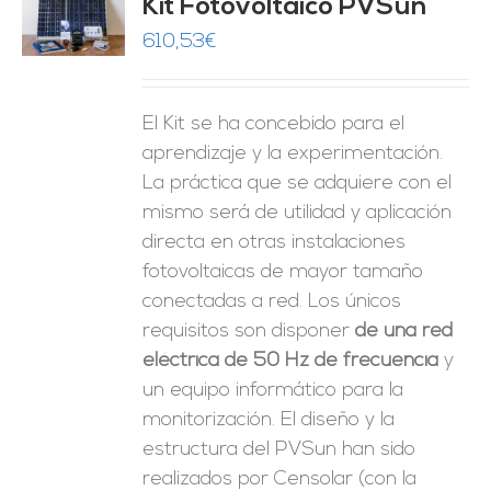
Kit Fotovoltaico PVSun
O
610,53
€
ES
El Kit se ha concebido para el
aprendizaje y la experimentación.
La práctica que se adquiere con el
mismo será de utilidad y aplicación
directa en otras instalaciones
fotovoltaicas de mayor tamaño
conectadas a red. Los únicos
requisitos son disponer
de una red
eléctrica de 50 Hz de frecuencia
y
un equipo informático para la
monitorización. El diseño y la
estructura del PVSun han sido
realizados por Censolar (con la