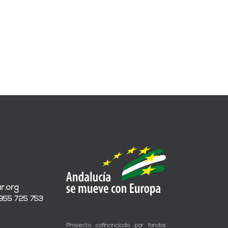
r.org
 955 725 753
Proyecto cofinanciado por fondos