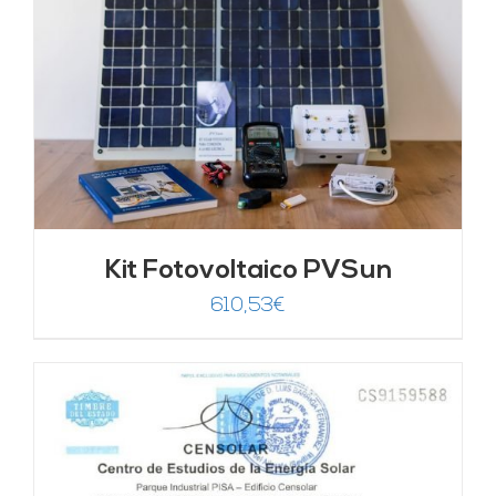
Kit Fotovoltaico PVSun
610,53
€