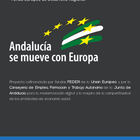
Proyecto cofinanciado por fondos
FEDER
de la
Unión Europea
y por la
Consejería de Empleo, Formación y Trabajo Autónomo
de la
Junta de
Andalucía
para la modernización digital y la mejora de la competitividad
de las entidades de economía social.