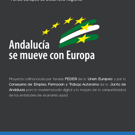
Proyecto cofinanciado por fondos
FEDER
de la
Unión Europea
y por la
Consejería de Empleo, Formación y Trabajo Autónomo
de la
Junta de
Andalucía
para la modernización digital y la mejora de la competitividad
de las entidades de economía social.