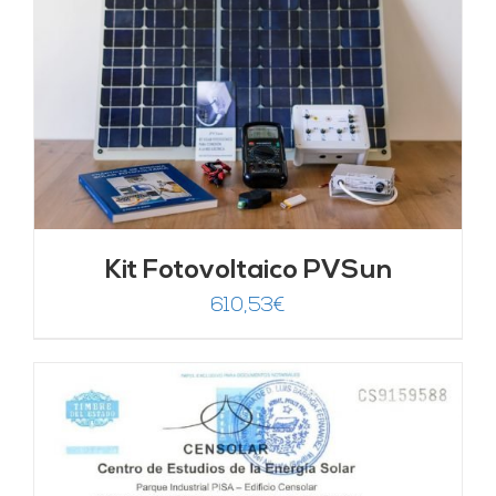
Kit Fotovoltaico PVSun
610,53
€