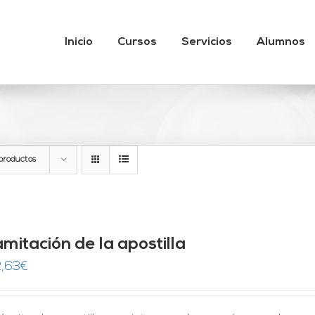
Inicio
Cursos
Servicios
Alumnos
productos
mitación de la apostilla
,63
€