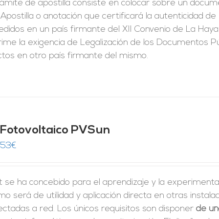
rámite de apostilla consiste en colocar sobre un docum
Apostilla o anotación que certificará la autenticidad d
didos en un país firmante del XII Convenio de La Haya
ime la exigencia de Legalización de los Documentos Pú
ctos en otro país firmante del mismo.
t Fotovoltaico PVSun
,53
€
it se ha concebido para el aprendizaje y la experimenta
o será de utilidad y aplicación directa en otras insta
ctadas a red. Los únicos requisitos son disponer
de un