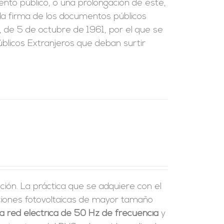
ento público, o una prolongación de este,
e la firma de los documentos públicos
, de 5 de octubre de 1961, por el que se
blicos Extranjeros que deban surtir
ción. La práctica que se adquiere con el
laciones fotovoltaicas de mayor tamaño
a red eléctrica de 50 Hz de frecuencia
y