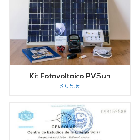
Kit Fotovoltaico PVSun
610,53
€