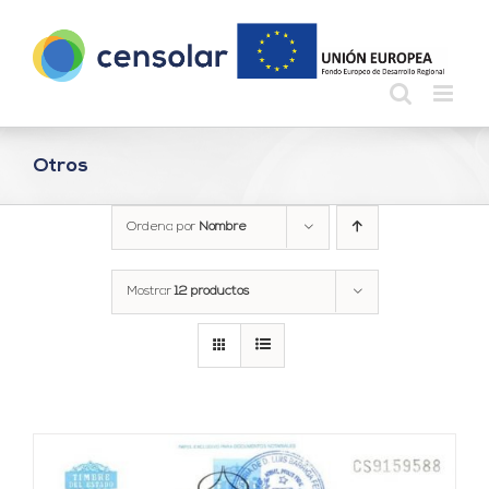
Saltar
al
contenido
Otros
Ordena por
Nombre
Mostrar
12 productos