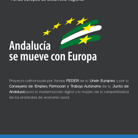
Proyecto cofinanciado por fondos
FEDER
de la
Unión Europea
y por la
Consejería de Empleo, Formación y Trabajo Autónomo
de la
Junta de
Andalucía
para la modernización digital y la mejora de la competitividad
de las entidades de economía social.