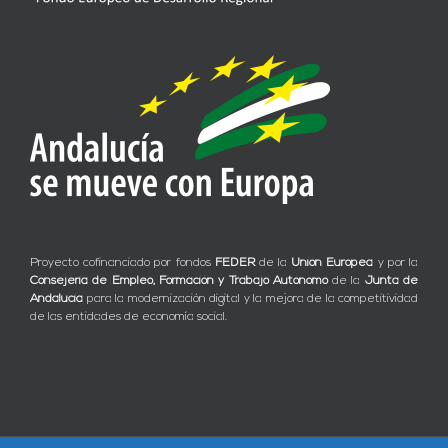
Proyecto cofinanciado por fondos
FEDER
de la
Unión Europea
y por la
Consejería de Empleo, Formación y Trabajo Autónomo
de la
Junta de
Andalucía
para la modernización digital y la mejora de la competitividad
de las entidades de economía social.