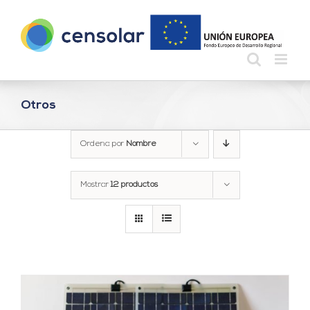
Saltar
al
contenido
Otros
Ordena por
Nombre
Mostrar
12 productos