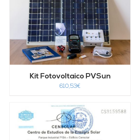
Kit Fotovoltaico PVSun
610,53
€