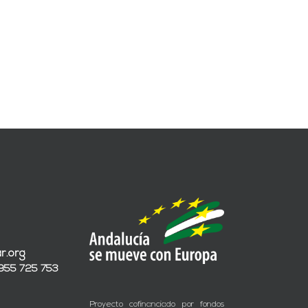
r.org
 955 725 753
Proyecto cofinanciado por fondos