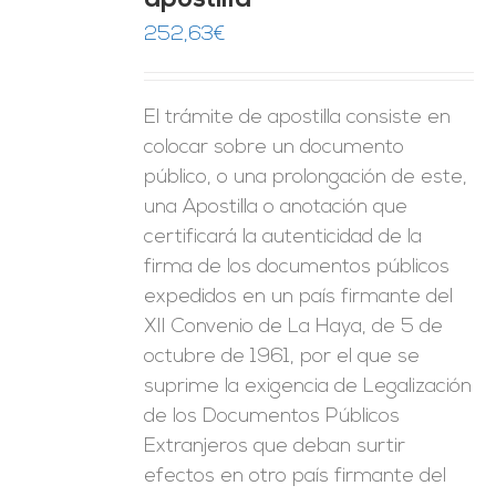
apostilla
ES
252,63
€
El trámite de apostilla consiste en
colocar sobre un documento
público, o una prolongación de este,
una Apostilla o anotación que
certificará la autenticidad de la
firma de los documentos públicos
expedidos en un país firmante del
XII Convenio de La Haya, de 5 de
octubre de 1961, por el que se
suprime la exigencia de Legalización
de los Documentos Públicos
Extranjeros que deban surtir
efectos en otro país firmante del