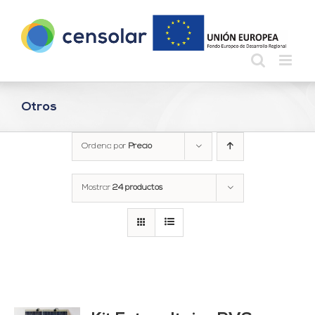
Saltar
al
contenido
Otros
Ordena por
Precio
Mostrar
24 productos