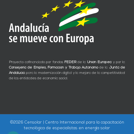
Proyecto cofinanciado por fondos
FEDER
de la
Unión Europea
y por la
Consejería de Empleo, Formación y Trabajo Autónomo
de la
Junta de
Andalucía
para la modernización digital y la mejora de la competitividad
de las entidades de economía social.
©
2026 Censolar | Centro Internacional para la capacitación
tecnológica de especialistas en energía solar