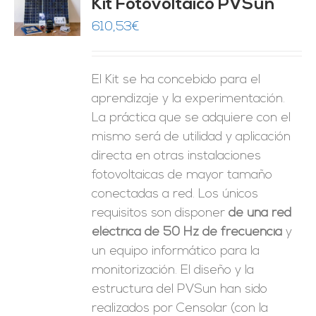
Kit Fotovoltaico PVSun
O
610,53
€
ES
El Kit se ha concebido para el
aprendizaje y la experimentación.
La práctica que se adquiere con el
mismo será de utilidad y aplicación
directa en otras instalaciones
fotovoltaicas de mayor tamaño
conectadas a red. Los únicos
requisitos son disponer
de una red
eléctrica de 50 Hz de frecuencia
y
un equipo informático para la
monitorización. El diseño y la
estructura del PVSun han sido
realizados por Censolar (con la