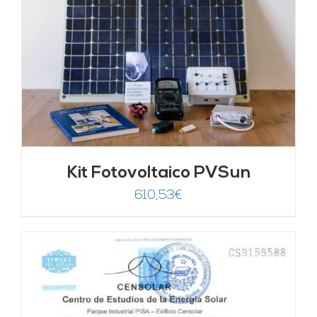
Kit Fotovoltaico PVSun
610,53
€