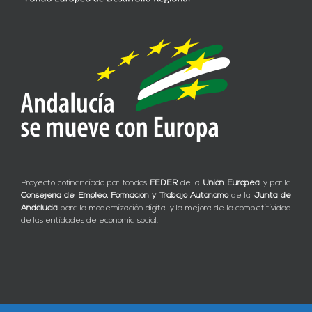
Proyecto cofinanciado por fondos
FEDER
de la
Unión Europea
y por la
Consejería de Empleo, Formación y Trabajo Autónomo
de la
Junta de
Andalucía
para la modernización digital y la mejora de la competitividad
de las entidades de economía social.