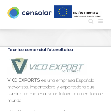
Saltar
al
contenido
Tecnico comercial fotovoltaica
VIKO EXPORTS
es una empresa Española
mayorista, importadora y exportadora que
suministra material solar fotovoltaico en todo el
mundo.