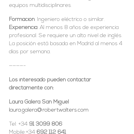
equipos multidisciplinares.
Formación
: Ingeniero eléctrico o similar.
Experiencia
: Al menos 8 años de experiencia
profesional. Se requiere un alto nivel de inglés.
La posición está basada en Madrid al menos 4
días por semana.
————-
Los interesado pueden contactar
directamente con:
Laura Galera San Miguel
laura.galera@robertwalters.com
Tel: +34
91 3099 806
Mobile:+34
692 112 641