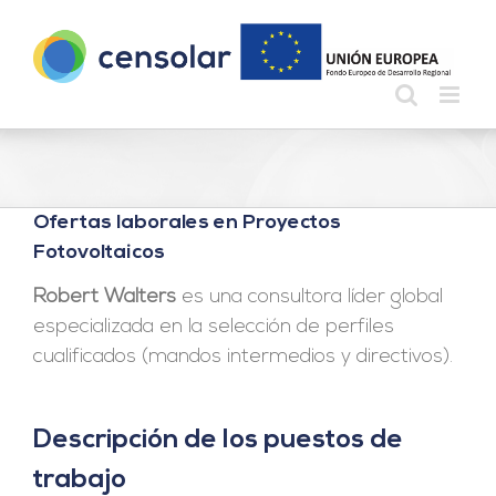
Saltar
al
contenido
Ofertas laborales en Proyectos
Fotovoltaicos
Robert Walters
es una consultora líder global
especializada en la selección de perfiles
cualificados (mandos intermedios y directivos).
Descripción de los puestos de
trabajo