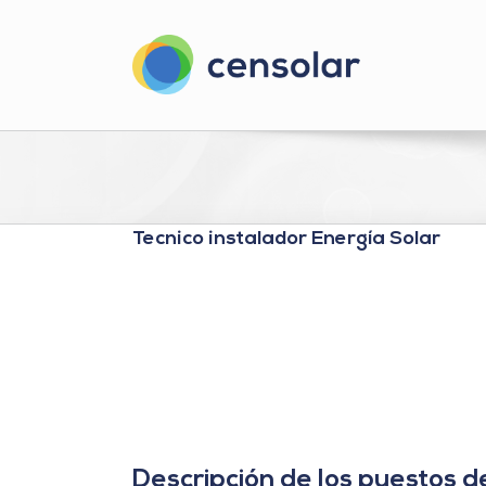
Saltar
al
contenido
Tecnico instalador Energía Solar
Descripción de los puestos d