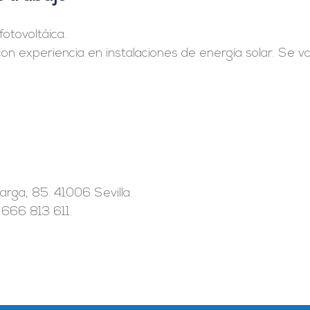
fotovoltáica.
 con experiencia en instalaciones de energía solar. Se v
marga, 85. 41006 Sevilla.
666 813 611.