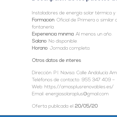
Instaladores de energía solar térmica y 
Formación
: Oficial de Primera o similar
fontanería.
Experiencia mínima
: Al menos un año.
Salario
: No disponible.
Horario
: Jornada completa.
Otros datos de interés
:
Dirección: P.I. Navisa. Calle Andalucía A
Teléfonos de contacto: 955 347 409 – 
Web: https://amasplusrenovables.es/
Email: energiasolaraplus@gmail.com
Oferta publicada el
20/05/20