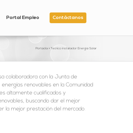
Portal Empleo
Contáctanos
Portada
»
Tecnico instalador Energía Solar
 colaboradora con la Junta de
de energías renovables en la Comunidad
es altamente cualificados y
renovables, buscando dar el mejor
er la mejor prestación del mercado.