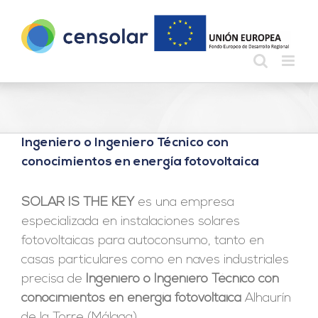
Saltar
al
contenido
Ingeniero o Ingeniero Técnico con
conocimientos en energía fotovoltaica
SOLAR IS THE KEY
es una empresa
especializada en instalaciones solares
fotovoltaicas para autoconsumo, tanto en
casas particulares como en naves industriales
precisa de
Ingeniero o Ingeniero Técnico con
conocimientos en energía fotovoltaica
Alhaurín
de la Torre (Málaga)