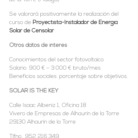
Se valorará positivamente la realización del
curso de
Proyectista-Instalador de Energía
Solar de Censolar
Otros datos de interés
Conocimientos del sector fotovoltaico.
Salario: 900 € – 3.000 € bruto/mes.
Beneficios sociales: porcentaje sobre objetivos.
SOLAR IS THE KEY
Calle Isaac Albeniz 1, Oficina 18
Vivero de Empresas de Alhaurín de la Torre
29130 Alhaurín de la Torre
Tlfno.: 952 216 349