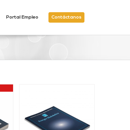
Portal Empleo
Contáctanos
/