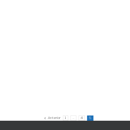
Anterior
1
…
4
5