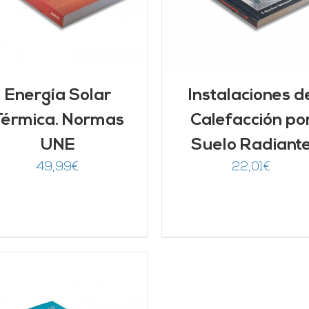
Energía Solar
Instalaciones d
Térmica. Normas
Calefacción po
UNE
Suelo Radiant
49,99
€
22,01
€