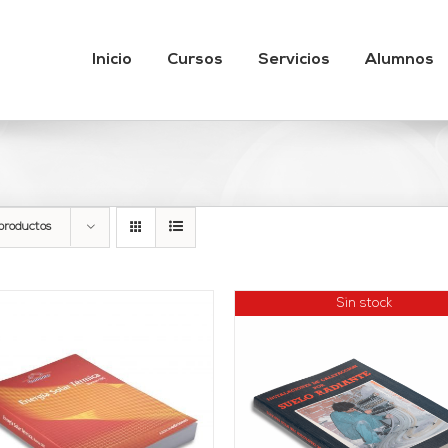
Inicio
Cursos
Servicios
Alumnos
productos
Sin stock
AÑADIR AL CARRITO
DETALLES
DETALLES