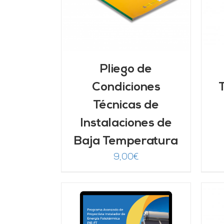
Pliego de
Condiciones
Técnicas de
Instalaciones de
Baja Temperatura
9,00
€
ARRITO
/