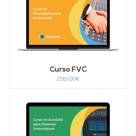
Curso FVC
299,00
€