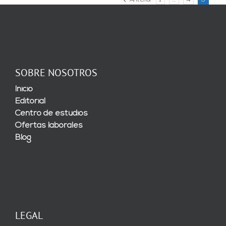
Anterior
1
…
4
5
SOBRE NOSOTROS
Inicio
Editorial
Centro de estudios
Ofertas laborales
Blog
LEGAL