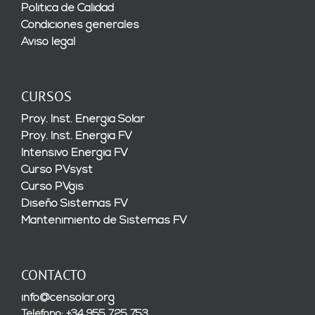
Política de Calidad
Condiciones generales
Aviso legal
CURSOS
Proy. Inst. Energía Solar
Proy. Inst. Energía FV
Intensivo Energía FV
Curso PVsyst
Curso PVgis
Diseño Sistemas FV
Mantenimiento de Sistemas FV
CONTACTO
info@censolar.org
Teléfono: +34 955 725 753