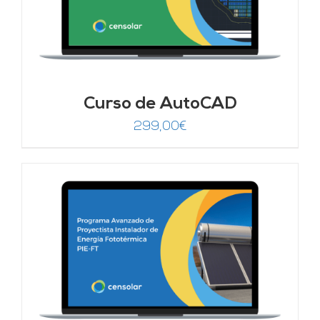
Curso de AutoCAD
299,00
€