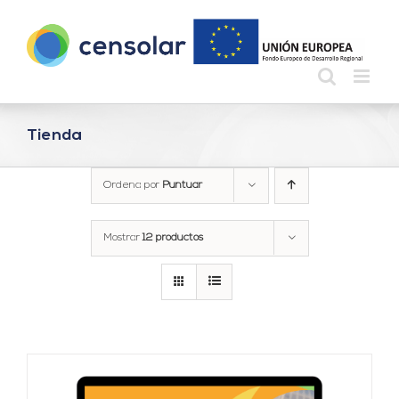
Saltar
al
contenido
Tienda
Ordena por
Puntuar
Mostrar
12 productos