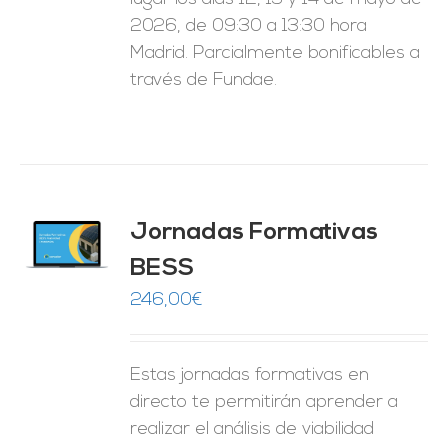
2026, de 09:30 a 13:30 hora
Madrid. Parcialmente bonificables a
través de Fundae.
Jornadas Formativas
O
BESS
ES
246,00
€
Estas jornadas formativas en
directo te permitirán aprender a
realizar el análisis de viabilidad