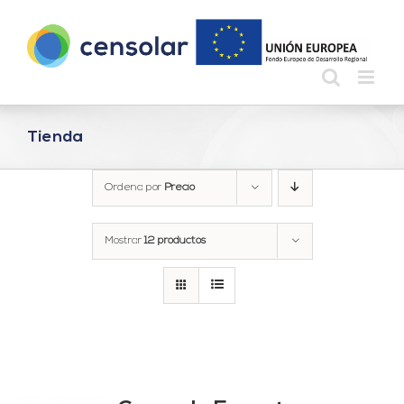
Saltar
al
contenido
Tienda
Ordena por
Precio
Mostrar
12 productos