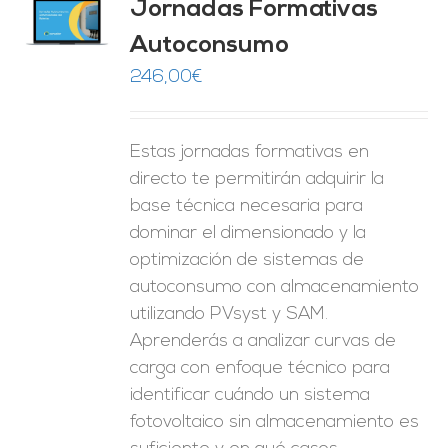
Jornadas Formativas
O
Autoconsumo
ES
246,00
€
Estas jornadas formativas en
directo te permitirán adquirir la
base técnica necesaria para
dominar el dimensionado y la
optimización de sistemas de
autoconsumo con almacenamiento
utilizando PVsyst y SAM.
Aprenderás a analizar curvas de
carga con enfoque técnico para
identificar cuándo un sistema
fotovoltaico sin almacenamiento es