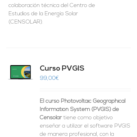
colaboración técnica del Centro de
Estudios de la Energía Solar
(CENSOLAR).
Curso PVGIS
O
99,00
€
ES
El curso Photovoltaic Geographical
Information System (PVGIS) de
Censolar
tiene como objetivo
enseñar a utilizar el software PVGIS
de manera profesional, con la