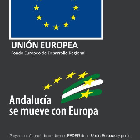
Proyecto cofinanciado por fondos
FEDER
de la
Unión Europea
y por la