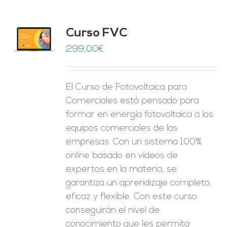
Curso FVC
O
299,00
€
ES
El Curso de Fotovoltaica para
Comerciales está pensado para
formar en energía fotovoltaica a los
equipos comerciales de las
empresas. Con un sistema 100%
online basado en vídeos de
expertos en la materia, se
garantiza un aprendizaje completo,
eficaz y flexible.
Con este curso
conseguirán el nivel de
conocimiento que les permita