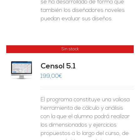
se ha desarrollado de forma que
también los diseñadores noveles
puedan evaluar sus diseños.
Sin stock
Censol 5.1
ES
199,00
€
El programa constituye una valiosa
herramienta de cálculo y análisis
con la que el alumno podrá realizar
los dimensionados y ejercicios
propuestos a lo largo del curso, de