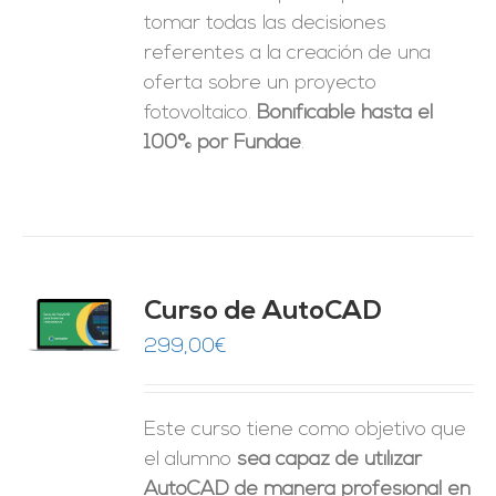
tomar
todas las decisiones
referentes a la creación de una
oferta sobre un proyecto
fotovoltaico.
Bonificable hasta el
100% por Fundae
.
Curso de AutoCAD
O
299,00
€
ES
Este curso tiene como objetivo que
el alumno
sea capaz de utilizar
AutoCAD de manera profesional en