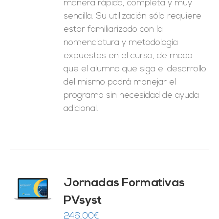
manera rápida, completa y muy
sencilla. Su utilización sólo requiere
estar familiarizado con la
nomenclatura y metodología
expuestas en el curso, de modo
que el alumno que siga el desarrollo
del mismo podrá manejar el
programa sin necesidad de ayuda
adicional.
Jornadas Formativas
O
PVsyst
ES
246,00
€