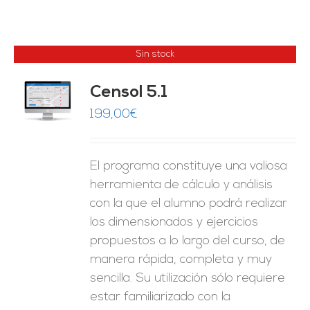
Sin stock
Censol 5.1
ES
199,00
€
El programa constituye una valiosa
herramienta de cálculo y análisis
con la que el alumno podrá realizar
los dimensionados y ejercicios
propuestos a lo largo del curso, de
manera rápida, completa y muy
sencilla. Su utilización sólo requiere
estar familiarizado con la