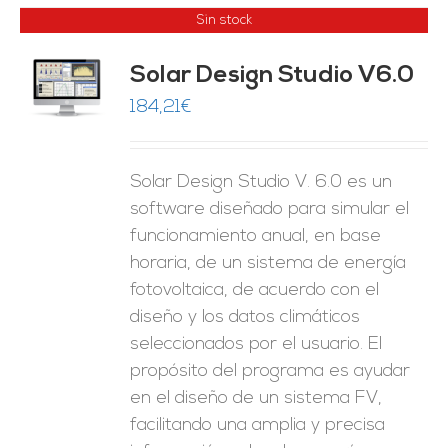
Sin stock
Solar Design Studio V6.0
ES
184,21
€
Solar Design Studio V. 6.0 es un
software diseñado para simular el
funcionamiento anual, en base
horaria, de un sistema de energía
fotovoltaica, de acuerdo con el
diseño y los datos climáticos
seleccionados por el usuario. El
propósito del programa es ayudar
en el diseño de un sistema FV,
facilitando una amplia y precisa