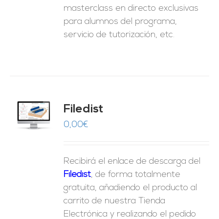
masterclass en directo exclusivas
para alumnos del programa,
servicio de tutorización, etc.
Filedist
O
0,00
€
ES
Recibirá el enlace de descarga del
Filedist
, de forma totalmente
gratuita, añadiendo el producto al
carrito de nuestra Tienda
Electrónica y realizando el pedido