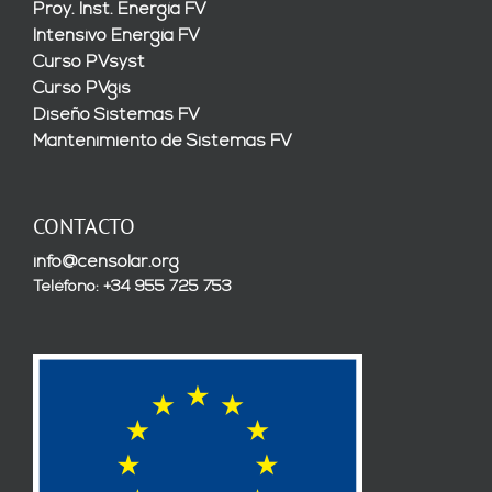
Proy. Inst. Energía FV
Intensivo Energía FV
Curso PVsyst
Curso PVgis
Diseño Sistemas FV
Mantenimiento de Sistemas FV
CONTACTO
info@censolar.org
Teléfono: +34 955 725 753