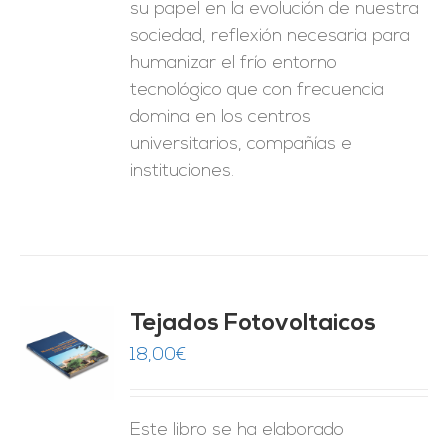
su papel en la evolución de nuestra
sociedad, reflexión necesaria para
humanizar el frío entorno
tecnológico que con frecuencia
domina en los centros
universitarios, compañías e
instituciones.
Tejados Fotovoltaicos
18,00
€
O
ES
Este libro se ha elaborado