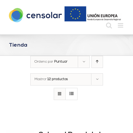
Saltar
al
contenido
Tienda
Ordena por
Puntuar
Mostrar
12 productos