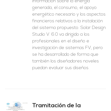
información sobre la energía
generada, el consumo, el apoyo
energético necesario y los aspectos
financieros relativos a la instalación
del sistema propuesto. Solar Design
Studio V. 6.0 va dirigido a los
profesionales en el diseño e
investigación de sistemas FV, pero
se ha desarrollado de forma que
también los diseñadores noveles
puedan evaluar sus diseños.
Tramitación de la
O