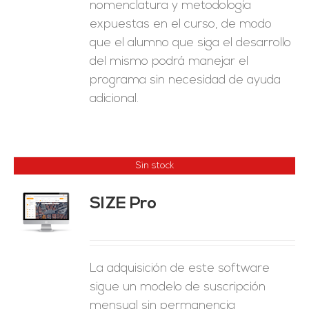
nomenclatura y metodología
expuestas en el curso, de modo
que el alumno que siga el desarrollo
del mismo podrá manejar el
programa sin necesidad de ayuda
adicional.
Sin stock
SIZE Pro
ES
La adquisición de este software
sigue un modelo de suscripción
mensual sin permanencia