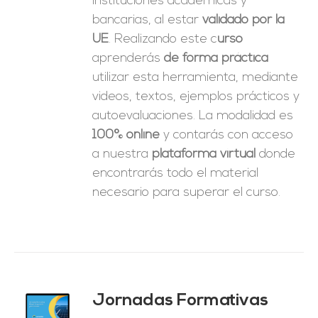
instituciones académicas y
bancarias, al estar
validado por la
UE
. Realizando este c
urso
aprenderás
de forma práctica
utilizar esta herramienta, mediante
videos, textos, ejemplos prácticos y
autoevaluaciones. La modalidad es
100% online
y contarás con acceso
a nuestra
plataforma virtual
donde
encontrarás todo el material
necesario para superar el curso.
Jornadas Formativas
O