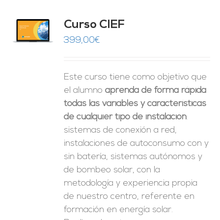
Curso CIEF
O
399,00
€
ES
Este curso tiene como objetivo que
el alumno
aprenda de forma rápida
todas las variables y características
de cualquier tipo de instalación
:
sistemas de conexión a red,
instalaciones de autoconsumo con y
sin batería, sistemas autónomos y
de bombeo solar, con la
metodología y experiencia propia
de nuestro centro, referente en
formación en energía solar.