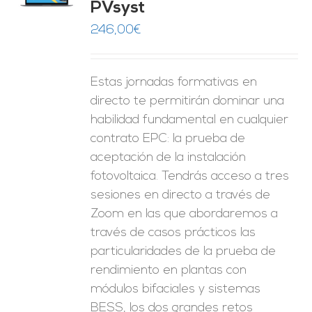
PVsyst
ES
246,00
€
Estas jornadas formativas en
directo te permitirán dominar una
habilidad fundamental en cualquier
contrato EPC: la prueba de
aceptación de la instalación
fotovoltaica. Tendrás acceso a tres
sesiones en directo a través de
Zoom en las que abordaremos a
través de casos prácticos las
particularidades de la prueba de
rendimiento en plantas con
módulos bifaciales y sistemas
BESS, los dos grandes retos