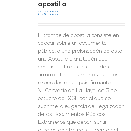
apostilla
ES
252,63
€
El trámite de apostilla consiste en
colocar sobre un documento
público, o una prolongación de este,
una Apostilla o anotación que
certificará la autenticidad de la
firma de los documentos públicos
expedidos en un país firmante del
XII Convenio de La Haya, de 5 de
octubre de 1961, por el que se
suprime la exigencia de Legalización
de los Documentos Públicos
Extranjeros que deban surtir
efectos en otro país firmante del