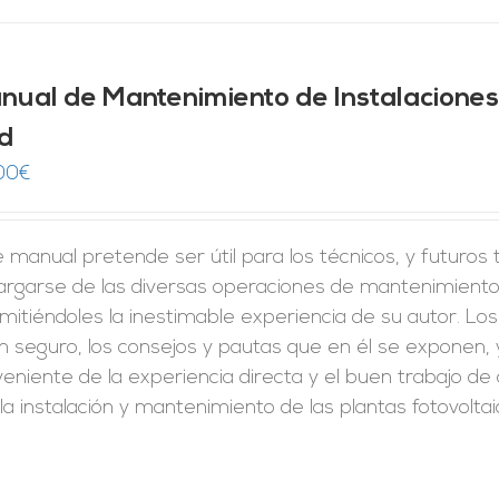
nual de Mantenimiento de Instalaciones
d
00
€
 manual pretende ser útil para los técnicos, y futuros
argarse de las diversas operaciones de mantenimiento,
mitiéndoles la inestimable experiencia de su autor. Los
n seguro, los consejos y pautas que en él se exponen,
veniente de la experiencia directa y el buen trabajo 
la instalación y mantenimiento de las plantas fotovoltai