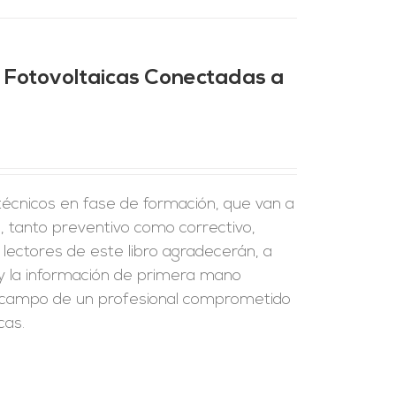
 Fotovoltaicas Conectadas a
 técnicos en fase de formación, que van a
 tanto preventivo como correctivo,
 lectores de este libro agradecerán, a
 y la información de primera mano
de campo de un profesional comprometido
cas.