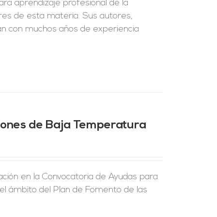
ra aprendizaje profesional de la
ores de esta materia. Sus autores,
an con muchos años de experiencia
ciones de Baja Temperatura
ción en la Convocatoria de Ayudas para
 el ámbito del Plan de Fomento de las