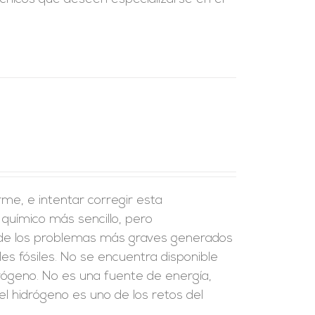
rme, e intentar corregir esta
 químico más sencillo, pero
 de los problemas más graves generados
les fósiles. No se encuentra disponible
drógeno. No es una fuente de energía,
el hidrógeno es uno de los retos del