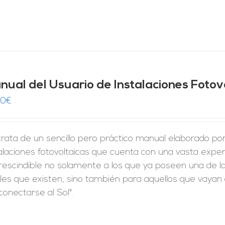
nual del Usuario de Instalaciones Fotov
00
€
rata de un sencillo pero práctico manual elaborado po
alaciones fotovoltaicas que cuenta con una vasta expe
rescindible no solamente a los que ya poseen una de la
les que existen, sino también para aquellos que vayan a
conectarse al Sol".