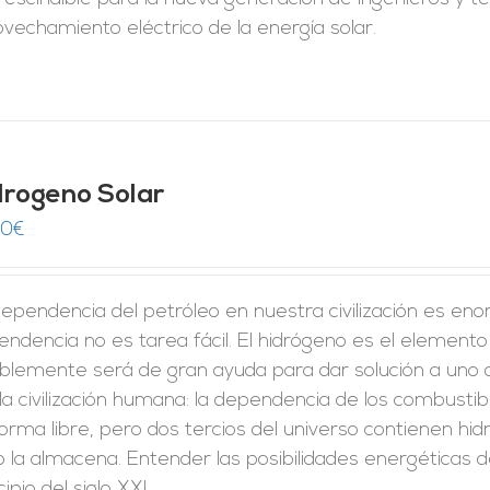
vechamiento eléctrico de la energía solar.
drogeno Solar
00
€
ependencia del petróleo en nuestra civilización es eno
ndencia no es tarea fácil. El hidrógeno es el elemento
iblemente será de gran ayuda para dar solución a uno
la civilización humana: la dependencia de los combustib
orma libre, pero dos tercios del universo contienen hi
 la almacena. Entender las posibilidades energéticas d
cipio del siglo XXI.