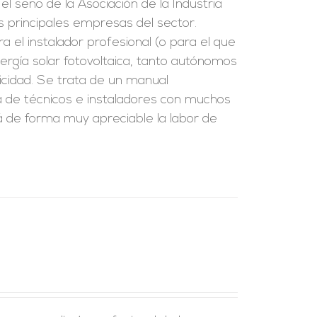
l seno de la Asociación de la Industria
as principales empresas del sector.
a el instalador profesional (o para el que
ergía solar fotovoltaica, tanto autónomos
icidad. Se trata de un manual
ia de técnicos e instaladores con muchos
ará de forma muy apreciable la labor de