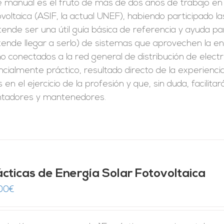
 manual es el fruto de más de dos años de trabajo en e
voltaica (ASIF, la actual UNEF), habiendo participado l
ende ser una útil guía básica de referencia y ayuda par
ende llegar a serlo) de sistemas que aprovechen la en
 conectados a la red general de distribución de electr
cialmente práctico, resultado directo de la experienc
 en el ejercicio de la profesión y que, sin duda, facilit
tadores y mantenedores.
ácticas de Energía Solar Fotovoltaica
00
€