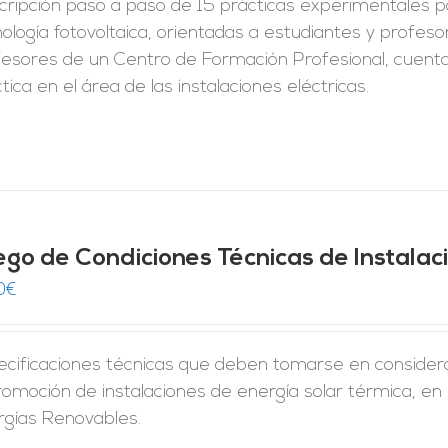
ripción paso a paso de 15 prácticas experimentales pa
ología fotovoltaica, orientadas a estudiantes y profes
fesores de un Centro de Formación Profesional, cuent
tica en el área de las instalaciones eléctricas.
iego de Condiciones Técnicas de Instala
0
€
ecificaciones técnicas que deben tomarse en considera
romoción de instalaciones de energía solar térmica, en
rgías Renovables.