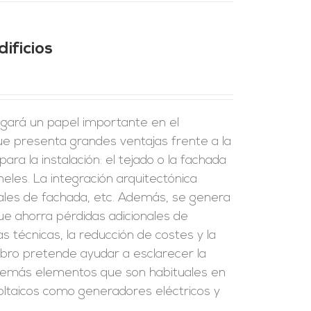
ificios
 jugará un papel importante en el
ue presenta grandes ventajas frente a la
ara la instalación: el tejado o la fachada
eles. La integración arquitectónica
riales de fachada, etc. Además, se genera
que ahorra pérdidas adicionales de
as técnicas, la reducción de costes y la
ibro pretende ayudar a esclarecer la
s demás elementos que son habituales en
ovoltaicos como generadores eléctricos y