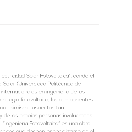
Electricidad Solar Fotovoltaica”, donde el
a Solar (Universidad Politécnica de
internacionales en ingeniería de los
tecnología fotovoltaica, los componentes
orda asimismo aspectos tan
y de las propias personas involucradas
 “Ingeniería Fotovoltaica” es una obra
écnicos que deseen especializarse en el