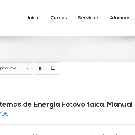
Inicio
Cursos
Servicios
Alumnos
 productos
stemas de Energía Fotovoltaica. Manual 
00
€