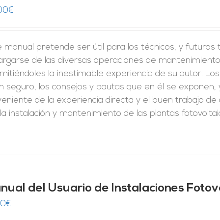
00
€
 manual pretende ser útil para los técnicos, y futuros
argarse de las diversas operaciones de mantenimiento,
mitiéndoles la inestimable experiencia de su autor. Los
n seguro, los consejos y pautas que en él se exponen,
veniente de la experiencia directa y el buen trabajo 
la instalación y mantenimiento de las plantas fotovoltai
nual del Usuario de Instalaciones Fotov
00
€