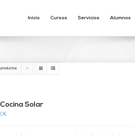
Inicio
Cursos
Servicios
Alumnos
 productos
 Cocina Solar
00
€