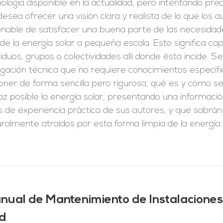
ología disponible en la actualidad, pero intentando pr
esea ofrecer una visión clara y realista de lo que los
onable de satisfacer una buena parte de las necesidad
de la energía solar a pequeña escala. Esto significa capt
viduos, grupos o colectividades allí donde ésta incide. S
lgación técnica que no requiere conocimientos específi
oner de forma sencilla pero rigurosa, qué es y cómo 
caz posible la energía solar, presentando una informa
 de experiencia práctica de sus autores, y que sabrán
ralmente atraídos por esta forma limpia de la energía.
nual de Mantenimiento de Instalaciones
d