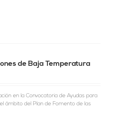
ciones de Baja Temperatura
ción en la Convocatoria de Ayudas para
 el ámbito del Plan de Fomento de las