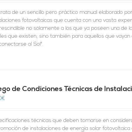
rata de un sencillo pero práctico manual elaborado po
alaciones fotovoltaicas que cuenta con una vasta expe
rescindible no solamente a los que ya poseen una de la
les que existen, sino también para aquellos que vayan a
conectarse al Sol".
iego de Condiciones Técnicas de Instala
0
€
ecificaciones técnicas que deben tomarse en considera
romoción de instalaciones de energía solar fotovoltaica