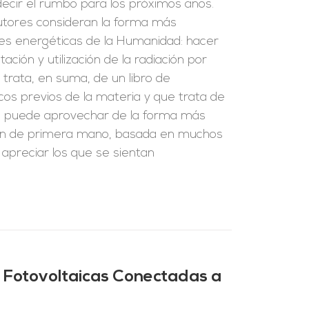
edecir el rumbo para los próximos años.
 autores consideran la forma más
es energéticas de la Humanidad: hacer
ación y utilización de la radiación por
e trata, en suma, de un libro de
cos previos de la materia y que trata de
se puede aprovechar de la forma más
ción de primera mano, basada en muchos
 apreciar los que se sientan
 Fotovoltaicas Conectadas a