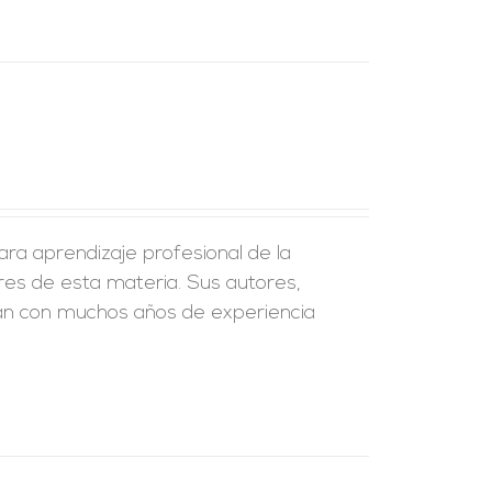
ra aprendizaje profesional de la
ores de esta materia. Sus autores,
an con muchos años de experiencia