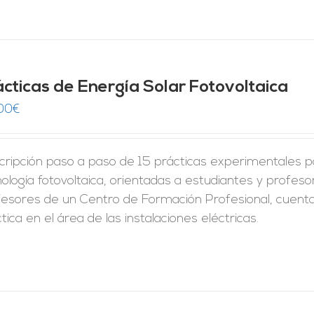
ácticas de Energía Solar Fotovoltaica
00
€
ripción paso a paso de 15 prácticas experimentales pa
ología fotovoltaica, orientadas a estudiantes y profes
fesores de un Centro de Formación Profesional, cuent
tica en el área de las instalaciones eléctricas.