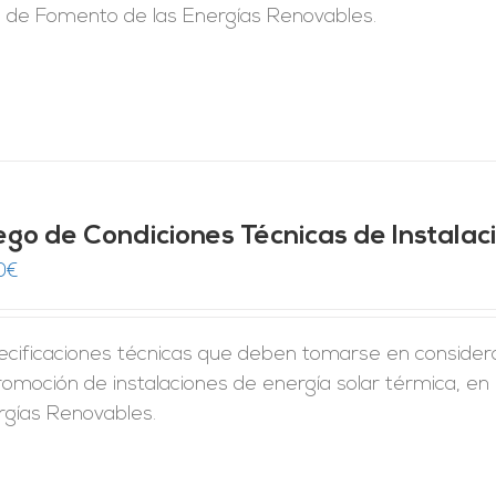
n de Fomento de las Energías Renovables.
iego de Condiciones Técnicas de Instala
0
€
ecificaciones técnicas que deben tomarse en considera
romoción de instalaciones de energía solar térmica, en
rgías Renovables.