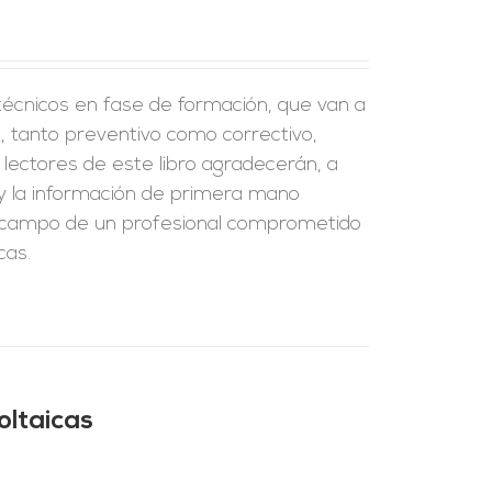
 técnicos en fase de formación, que van a
 tanto preventivo como correctivo,
 lectores de este libro agradecerán, a
 y la información de primera mano
de campo de un profesional comprometido
cas.
oltaicas