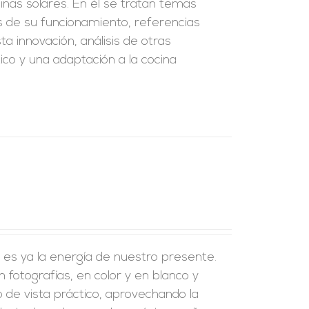
cinas solares. En él se tratan temas
as de su funcionamiento, referencias
a innovación, análisis de otras
ctico y una adaptación a la cocina
, es ya la energía de nuestro presente.
fotografías, en color y en blanco y
o de vista práctico, aprovechando la