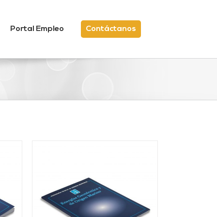
Portal Empleo
Contáctanos
/