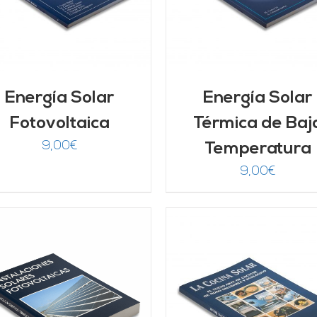
Energía Solar
Energía Solar
Fotovoltaica
Térmica de Baj
9,00
€
Temperatura
9,00
€
AÑADIR AL CARRITO
/
AÑADIR AL CARRITO
DETALLES
DETALLES