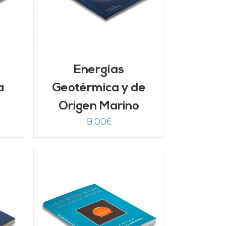
Energías
a
Geotérmica y de
Origen Marino
9,00
€
/