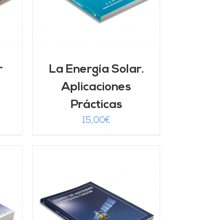
r
La Energía Solar.
Aplicaciones
Prácticas
15,00
€
/