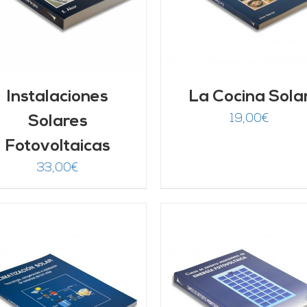
Instalaciones
La Cocina Sola
19,00
€
Solares
Fotovoltaicas
33,00
€
AÑADIR AL CARRITO
/
AÑADIR AL CARRITO
DETALLES
DETALLES