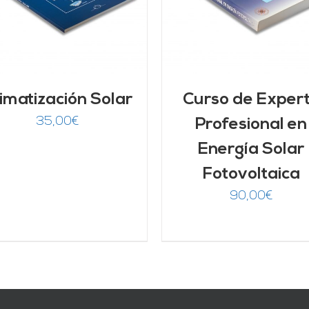
imatización Solar
Curso de Exper
35,00
€
Profesional en
Energía Solar
Fotovoltaica
90,00
€