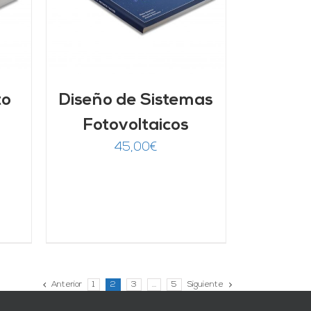
to
Diseño de Sistemas
Fotovoltaicos
45,00
€
Anterior
1
2
3
…
5
Siguiente