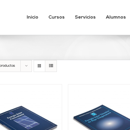
Inicio
Cursos
Servicios
Alumnos
productos
AÑADIR AL CARRITO
/
AÑADIR AL CARRITO
DETALLES
DETALLES