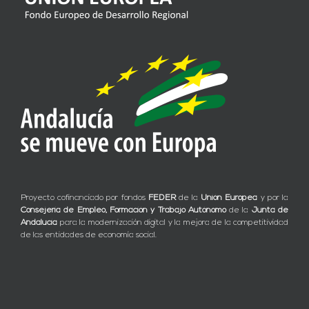
Proyecto cofinanciado por fondos
FEDER
de la
Unión Europea
y por la
Consejería de Empleo, Formación y Trabajo Autónomo
de la
Junta de
Andalucía
para la modernización digital y la mejora de la competitividad
de las entidades de economía social.