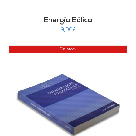
Energía Eólica
9,00
€
Sin stock