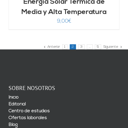
Energía Solar Térmica de
Media y Alta Temperatura
9,00
€
Anterior
1
2
3
…
5
Siguiente
SOBRE NOSOTROS
Inicio
Editorial
Centro de estudios
Ofertas laborales
Blog