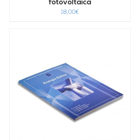
fotovoltaica
18,00
€