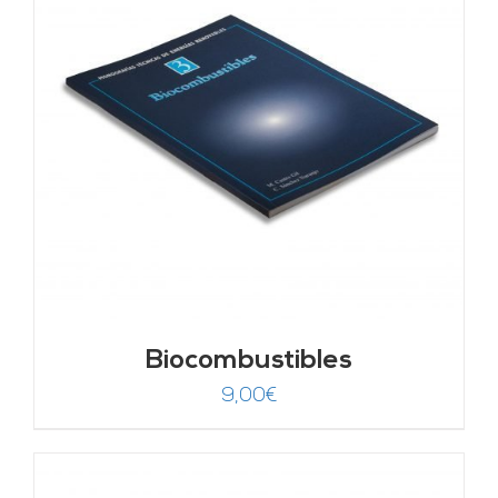
Biocombustibles
9,00
€