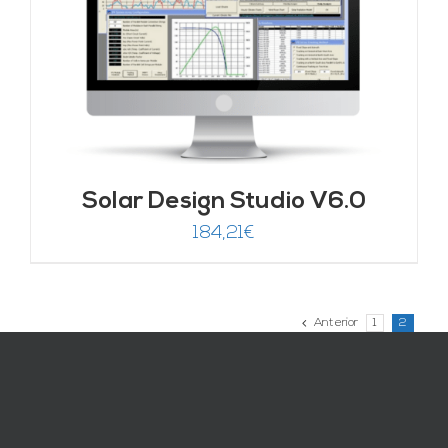
Solar Design Studio V6.0
184,21
€
Anterior
1
2