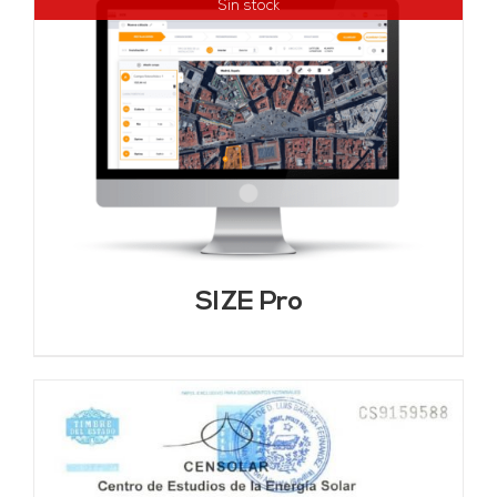
Sin stock
SIZE Pro