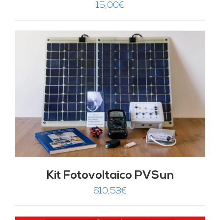
15,00
€
Kit Fotovoltaico PVSun
610,53
€