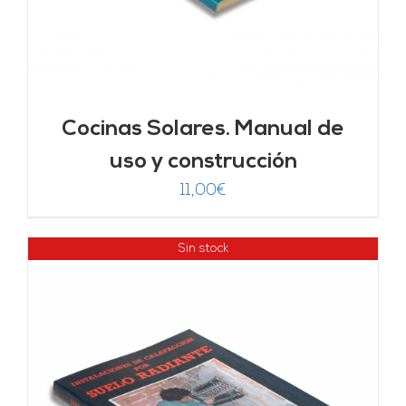
Cocinas Solares. Manual de
uso y construcción
11,00
€
Sin stock