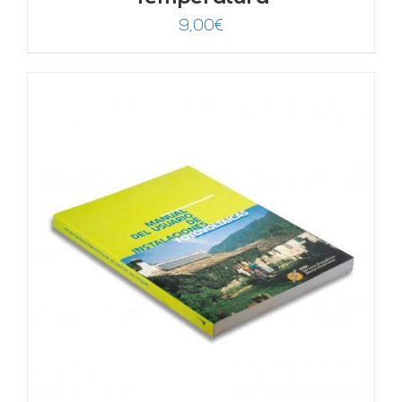
9,00
€