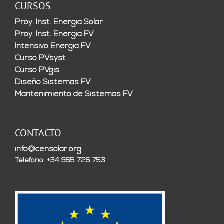
CURSOS
Proy. Inst. Energía Solar
Proy. Inst. Energía FV
Intensivo Energía FV
Curso PVsyst
Curso PVgis
Diseño Sistemas FV
Mantenimiento de Sistemas FV
CONTACTO
info@censolar.org
Teléfono: +34 955 725 753