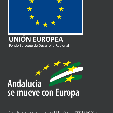
Proyecto cofinanciado por fondos
FEDER
de la
Unión Europea
y por la